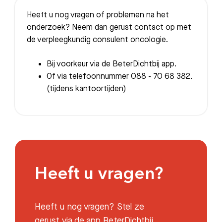
Heeft u nog vragen of problemen na het
onderzoek? Neem dan gerust contact op met
de verpleegkundig consulent oncologie.
Bij voorkeur via de BeterDichtbij app.
Of via telefoonnummer 088 - 70 68 382.
(tijdens kantoortijden)
Heeft u vragen?
Heeft u nog vragen? Stel ze
gerust via de app BeterDichtbij.