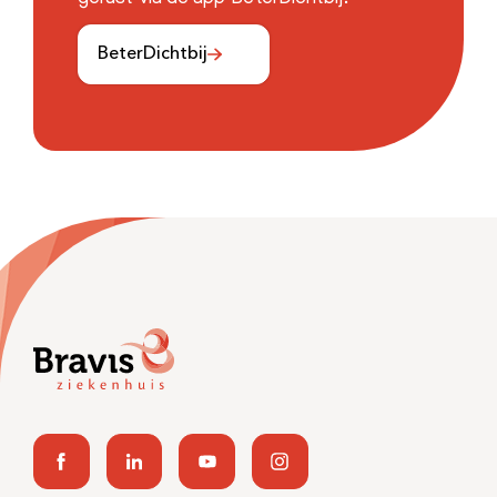
BeterDichtbij