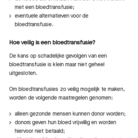
met een bloedtransfusie
;
eventuele alternatieven voor de
bloedtransfusie
.
Hoe veilig is een bloedtransfusie?
De kans op schadelijke gevolgen van een
bloedtransfusie is klein maar niet geheel
uitgesloten.
Om
bloedtransfusies
zo veilig mogelijk
te maken,
worden de volgende maatregelen genomen:
alleen gezonde mensen kunnen donor worden
;
donor
s
geven hun bloed vrijwillig en w
orden
hiervoor niet betaald;