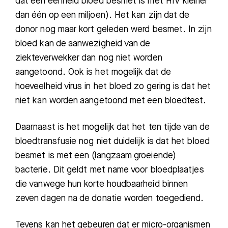
dat een eenheid bloed besmet is met HIV kleiner
dan
één
op een miljoen). Het kan zijn dat de
donor nog maar kort geleden werd besmet. In zijn
bloed kan de aanwezigheid van de
ziekteverwekker
dan nog niet worden
aangetoond. Ook is het mogel
ijk dat de
hoeveelheid virus in
het bloed zo gering
is dat het
niet kan worden aangetoond met een bloedtest.
Daarnaast is het mogelijk dat het ten tijde van de
bloedtransfusie nog niet duidelijk is dat het bloed
besmet is met een (langzaam groeiende)
bacterie. Dit geldt met name voor
bloedplaatjes
die vanw
ege hun korte houdbaarheid binnen
zeven dagen na de donatie worden toegediend
.
Tevens kan het gebeuren dat er micro-organismen