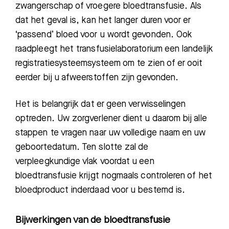
zwangerschap of vroegere bloedtransfusie. Als
da
t het geval is, kan het langer duren voor er
‘passend’ bloed voor u wordt gevonden. Ook
raadpleegt het transfusielaboratorium een landelijk
registratiesysteemsysteem om te zien of er ooit
eerder bij u afweerstoffen zijn gevonden.
Het is belangrijk dat er g
een verwisselingen
optreden. Uw zorgverlener dient u daarom bij alle
stappen te vragen naar uw volledige naam en uw
geboortedatum. Ten slotte zal de
verpleegkundige vlak voordat u een
bloedtransfusie krijgt nogmaals controleren of het
bloedproduct inderdaa
d voor u bestemd is.
Bijwerkingen van de bloedtransfusie