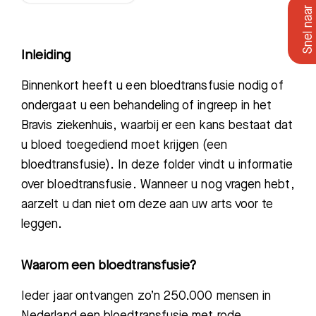
Inleiding
Binnenkort heeft u een bloedtransfusie nodig
of
ondergaat
u
een behandeling
of ingreep
in het
Bravis ziekenhuis,
waarbij er een kans bestaat dat
u bloed toegediend moet krijgen (een
bloedtransfusie). In deze folder vindt u informatie
over bloedtransfusie. Wanneer u nog vragen hebt,
aarzelt u dan niet om deze aan uw arts voor te
leggen.
Waarom een bloedtransfusie?
Ieder jaar ontvangen zo’n 250.00
0
mensen in
Nederland een
bloedtransfusie
met rode