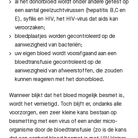
al het donorbloed wordt onder andere getest op
een aantal
geelzuchtvirussen (hepatitis B,
C
en
E), syfilis en HIV, het HIV-virus dat aids kan
veroorzaken;
bloedplaatjes worden gecontroleerd op de
aanwezigheid van bacteri
ën;
uw eigen bloed wordt voorafgaand aan een
bloedtransfusie gecontroleerd op de
aanwezigheid van afweerstoffen, die zouden
kunnen reageren met het donorbloed.
Wanneer blijkt dat het bloed mogelijk besmet is,
wordt het vernietigd. Toch blijft er, ondanks alle
voorzorgen, een zeer kleine kans bestaan op
besmetting met een virus of een ander micro-
organisme door de bloedtransfusie (zo is de kans