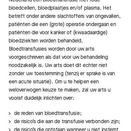
bloedcellen, bloedplaatjes en/of plasma
.
Het
betreft
onder andere slachtoffers van
ongevallen,
patiënten die een
(grote)
operatie ondergaan en
patiënten die voor kanker of (kwaadaardige)
bloedziekten worden behande
ld.
Bloedtransfus
ies
worden door uw arts
voorgeschreven als dat voor uw behandeling
noodzakelijk is. Uw arts doet dit echter niet
zonder uw toestemming (tenzij er sprake is van
een
acute situatie
). Om u te helpen een
weloverwogen keuze te maken, zal
uw arts u
vooraf duidel
ijk inlichten over:
de reden van
bloedtransfusie
;
de risico’s die aan de transfusie verbonden zijn
;
de risico’s die ontstaan wanneer u niet instemt