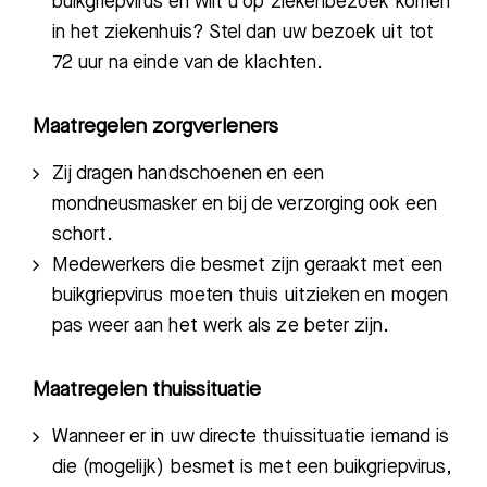
buikgriepvirus en wilt u op ziekenbezoek komen
in het ziekenhuis? Stel dan uw bezoek uit tot
72 uur na einde van de klachten.
Maatregelen zorgverleners
Zij dragen handschoenen en een
mon
dneusmasker en bi
j de verzorging ook een
schort.
Medewerkers die besme
t zijn geraakt met een
buikgriepvirus
moeten thuis uitzieken en mogen
pas weer aan het werk als ze beter zijn.
Maatregelen thuissituatie
Wanneer er in uw directe thuissituatie iemand is
die (mogelijk) besmet is met
een buikgriepvirus,