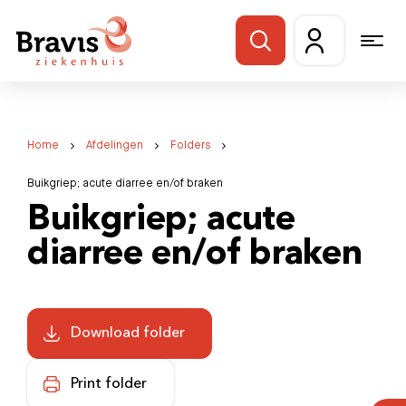
Home
Afdelingen
Folders
Buikgriep; acute diarree en/of braken
Buikgriep; acute
diarree en/of braken
Download folder
Print folder