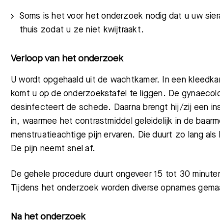
Soms is het voor het onderzoek nodig dat u uw siera
thuis zodat u ze niet kwijtraakt.
Verloop van het onderzoek
U wordt opgehaald uit de wachtkamer. In een kleedkam
komt u op de onderzoekstafel te liggen. De gynaecolo
desinfecteert de schede. Daarna brengt hij/zij een 
in, waarmee het contrastmiddel geleidelijk in de baar
menstruatieachtige pijn ervaren. Die duurt zo lang als
De pijn neemt snel af.
De gehele procedure duurt ongeveer 15 tot 30 minuten
Tijdens het onderzoek worden diverse opnames gema
Na het onderzoek