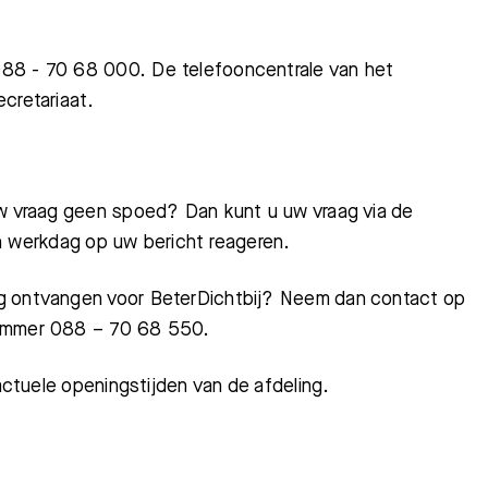
088 - 70 68 000. De telefooncentrale van het
cretariaat.
uw vraag geen spoed? Dan kunt u uw vraag via de
n één werkdag op uw bericht reageren.
ng ontvangen voor BeterDichtbij? Neem dan contact op
nnummer 088 – 70 68 550.
actuele openingstijden van de afdeling.