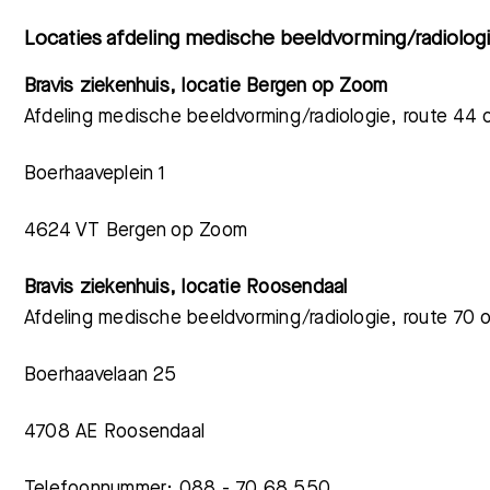
Locaties afdeling medische beeldvorming/radiolog
Bravis ziekenhuis, locatie Bergen op Zoom
Afdeling medische beeldvorming/radiologie, route 44
Boerhaaveplein 1
4624 VT Bergen op Zoom
Bravis ziekenhuis, locatie Roosendaal
Afdeling medische beeldvorming/radiologie, route 70
Boerhaavelaan 25
4708 AE Roosendaal
Telefoonnummer: 088 - 70 68 550