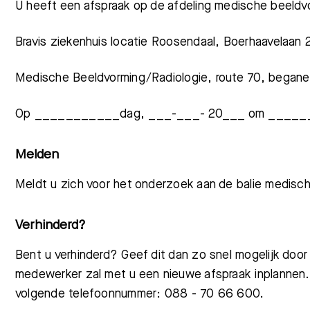
U heeft een afspraak op de afdeling medische beeldvo
Meest gezocht:
Bravis ziekenhuis locatie Roosendaal, Boerhaavelaan 
Medische Beeldvorming/Radiologie, route 70, begane
Op ___________dag, ___-___- 20___ om ______
Melden
Meldt u zich voor het onderzoek aan de balie medisc
Verhinderd?
Bent u verhinderd? Geef dit dan zo snel mogelijk door
medewerker zal met u een nieuwe afspraak inplannen. 
volgende telefoonnummer: 088 - 70 66 600.