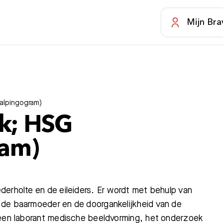
Mijn Bra
alpingogram)
k; HSG
ram)
derholte en de eileiders. Er wordt met behulp van
 de baarmoeder en de doorgankelijkheid van de
 een laborant medische beeldvorming, het onderzoek