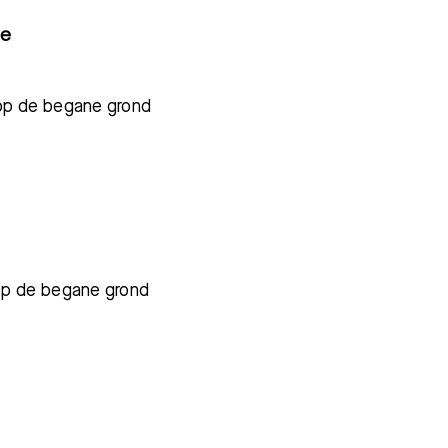
ie
 op de begane grond
 op de begane grond