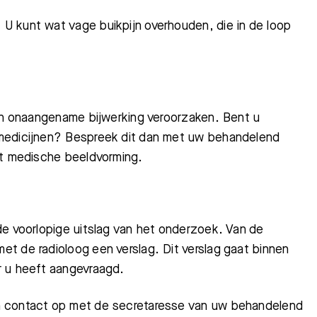
U kunt wat vage buikpijn overhouden, die in de loop
een onaangename bijwerking veroorzaken. Bent u
 medicijnen? Bespreek dit dan met uw behandelend
nt medische beeldvorming.
de voorlopige uitslag van het onderzoek. Van de
t de radioloog een verslag. Dit verslag gaat binnen
r u heeft aangevraagd.
n contact op met de secretaresse van uw behandelend