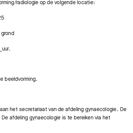
rming/radiologie op de volgende locatie:
Bezoektijden
Afspraak maken
25
 grond
uur.
he beeldvorming.
 aan het secretariaat van de afdeling gynaecologie. De
De afdeling gynaecologie is te bereiken via het