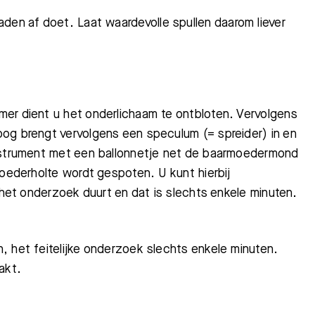
den af doet. Laat waardevolle spullen daarom liever
er dient u het onderlichaam te ontbloten. Vervolgens
og brengt vervolgens een speculum (= spreider) in en
instrument met een ballonnetje net de baarmoedermond
moederholte wordt gespoten. U kunt hierbij
 het onderzoek duurt en dat is slechts enkele minuten.
, het feitelijke onderzoek slechts enkele minuten.
akt.