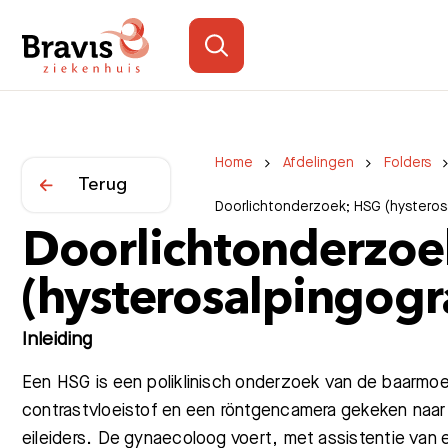
Home
Afdelingen
Folders
Terug
Doorlichtonderzoek; HSG (hysteros
Doorlichtonderzoe
(hysterosalpingog
Inleiding
Een HSG is een poliklinisch onderzoek van de baarmoe
contrastvloeistof en een röntgencamera gekeken naar
eileiders. De gynaecoloog voert, met assistentie van