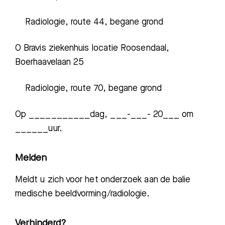
Radiologie,
route 44,
begane grond
O
Bravis ziekenhuis locatie Roosendaal,
Boerhaavelaan
25
Radiologie, route 70, begane grond
Op ___________dag, ___-___- 20___ om
______uur.
Melden
Meldt u zich voor het onderzoek aan de balie
medische beeldvorming
/radiologie.
Verhinderd?