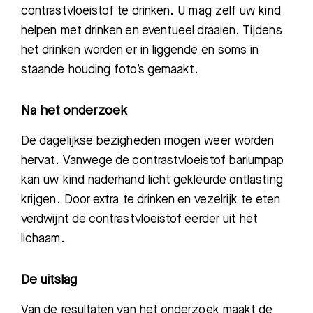
contrastvloeistof te drinken.
U mag zelf uw kind
helpen met drinken en eventueel draaien. Tijdens
het drinken worden er in liggende en soms in
staande houding foto’s gemaakt.
Na het onderzoek
De
dagelijkse
bezig
heden
mogen
weer
worden
hervat.
Vanwege de contrastvloeistof bariumpap
k
an uw kind
naderhand licht gekleurde ontlasting
krijgen. Door
extra
te drinken en vezelrijk te eten
verdwijnt de contrastvloeistof eerder uit
het
lichaam
.
De uitslag
Van de resultaten van het onderzoek maakt de