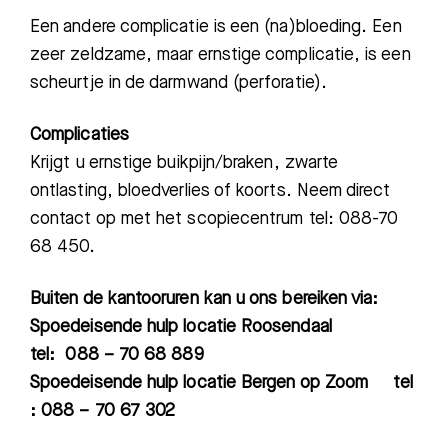
Een andere complicatie is een
(
na
)
bloeding. Een
zeer zeldzame, maar ernstige complicatie, is een
scheurtje in de darmwand (perforatie).
Complicaties
Krijgt u ernstige buikpijn/braken, zwarte
ontlasting, bloedverlies of koorts. Neem direct
contact op met het scopiecentrum tel: 088-70
68 450.
Buiten de kantooruren kan u ons bereiken via
:
S
poedeisende hulp locatie Roosendaal
tel: 088 – 70 68 889
S
poedeisende hulp locatie Bergen op Zoom
tel
: 088 – 70 67 302