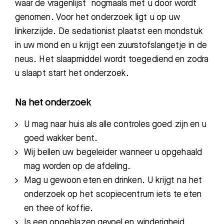
waar de vragenlijst nogmaals met u door
wordt
genomen.
Voor het onderzoek ligt u op uw
linkerzijde. De sedationist
plaatst een mondstuk
in uw mond en u krijgt een zuurstofslangetje in de
neus. Het slaapmiddel wordt toegediend en zodra
u slaapt
start het onderzoek.
Na het onderzoek
U mag naar huis als alle controles goed zijn en u
goed wakker bent.
Wij bellen uw begeleider wanneer u opgehaald
mag worden op de afdeling.
Mag u gewoon eten en drinken. U krijgt na het
onderzoek op het scopiecentrum iets te eten
en thee of koffie.
Is een opgeblazen gevoel en winderigheid