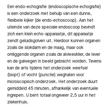
Een endo-echografie (endoscopische echografie)
is een onderzoek met behulp van een dunne,
flexibele kijker (de endo-echoscoop). Aan het
uiteinde van deze speciale endoscoop bevindt
zich een klein echo-apparaatje, dit apparaatje
zend
t geluidsgolven uit. Hierdoor kunnen organen
zoals de slokdarm en de maag, maar ook
omliggende
organen zoals de alvleesklier,
de lever
en de galwegen in beeld gebracht worden. Tevens
kan de arts tijdens het onderzoek weefsel
(biopt) of vocht (punctie) weghalen voor
microscopisch onderzoek. Het onderzoek duurt
gemiddeld 45 minuten, afhankelijk van eventuele
ingrepen. U bent
totaal
ongeveer 2,5 uur in het
ziekenhuis
.