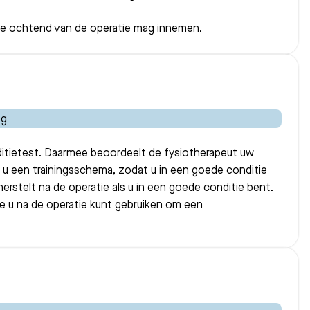
de ochtend van de operatie mag innemen.
nditietest. Daarmee beoordeelt de fysiotherapeut uw
t u een trainingsschema, zodat u in een goede conditie
herstelt na de operatie als u in een goede conditie bent.
ie u na de operatie kunt gebruiken om een