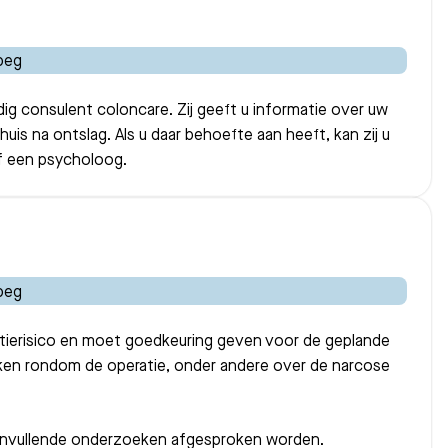
ndig consulent coloncare. Zij geeft u informatie over uw
s na ontslag. Als u daar behoefte aan heeft, kan zij u
of een psycholoog.
tierisico en moet goedkeuring geven voor de geplande
zaken rondom de operatie, onder andere over de narcose
aanvullende onderzoeken afgesproken worden.