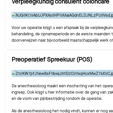
Verpleegkundig consulent coloncare
Voor uw operatie krijgt u een afspraak bij de verpleegku
behandeling, de opnameperiode en de eerste maanden thui
doorverwijzen naar bijvoorbeeld maatschappelijk werk 
Preoperatief Spreekuur (POS)
De anesthesioloog maakt een inschatting van het opera
ingreep. Ook krijgt u hier informatie over de gang van 
en de vorm van pijnbestrijding rondom de operatie.
Als de anesthesioloog het nodig vindt, kunnen er nog 