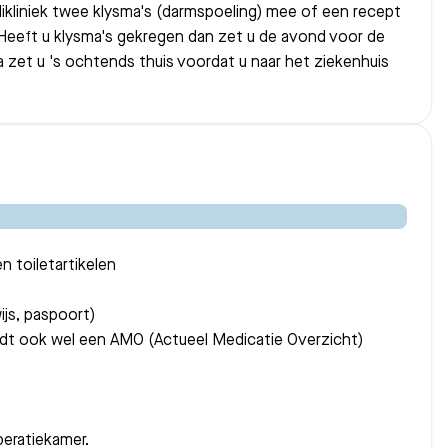
likliniek twee klysma's (darmspoeling) mee of een recept
 Heeft u klysma's gekregen dan zet u de avond voor de
a zet u 's ochtends thuis voordat u naar het ziekenhuis
n toiletartikelen
wijs, paspoort)
wordt ook wel een AMO (Actueel Medicatie Overzicht)
peratiekamer.