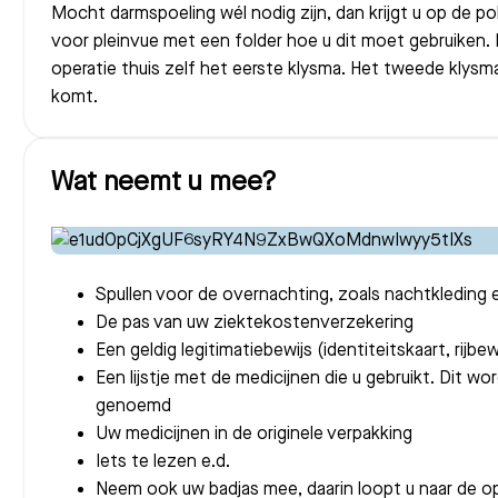
Mocht darmspoeling wél nodig zijn, dan krijgt u op de po
voor pleinvue met een folder hoe u dit moet gebruiken.
operatie thuis zelf het eerste klysma. Het tweede klysm
komt.
Wat neemt u mee?
Spullen voor de overnachting, zoals nachtkleding e
De pas van uw ziektekostenverzekering
Een geldig legitimatiebewijs (identiteitskaart, rijbe
Een lijstje met de medicijnen die u gebruikt. Dit 
genoemd
Uw medicijnen in de originele verpakking
Iets te lezen e.d.
Neem ook uw badjas mee, daarin loopt u naar de o