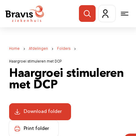
Home
Afdelingen
Folders
Haargroei stimuleren met DCP
Haargroei stimuleren
met DCP
Download folder
Print folder