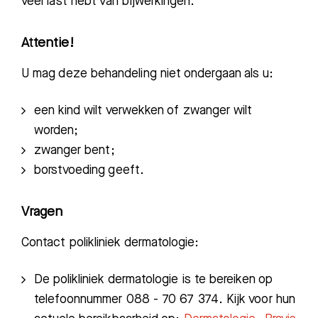
veel last hebt van bijwerkingen.
Afspraak maken
Attentie!
Afdelingen
U mag deze behandeling niet ondergaan als u:
e
en kind wilt verwekken of zwanger wilt
worden
;
z
wanger bent;
b
orstvoeding geeft.
Vragen
Contact polikliniek dermatologie:
De polikliniek dermatologie is te bereiken op
telefoonnummer 088 - 70 67 374. Kijk voor hun