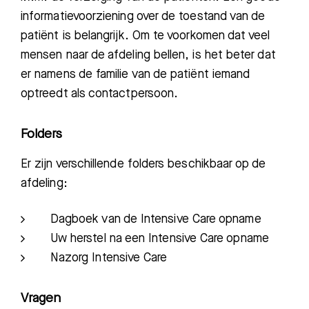
Zoeken
informatievoorziening over de toestand van de
patiënt is belangrijk. Om te voorkomen dat veel
mensen naar de afdeling bellen, is het
beter dat
Meest gezocht:
er namens de familie van de patiënt iemand
Bezoektijden
optreedt als contactpersoon.
Afspraak maken
Folders
Er zijn verschillende folders beschikbaar op de
Afdelingen
afdeling:
Dagboek van de Intensive Care opname
Uw herstel na een Intensive Care opname
Nazorg Intensive Care
Vragen