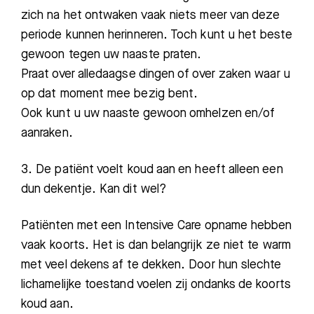
zich na het ontwaken
vaak
niets meer van deze
periode kunnen herinneren. Toch kunt u het beste
gewoon tegen uw
naaste praten.
Praat o
ver alledaagse dingen of over zaken waar u
op dat moment mee bezig bent.
Ook kunt u uw naaste gewoon omhelzen en/of
aanraken.
3. De patiënt voelt koud aan en heeft alleen een
dun dekentje. Kan dit wel?
Patiënten met een Intensive Care opname hebben
vaak koorts. Het is dan belangrijk ze niet
te warm
met veel dekens af te dekken. Door hun slechte
lichamelijke toestand voelen zij ondanks de koorts
koud aan.