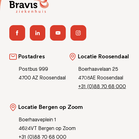
Postadres
Locatie Roosendaal
Postbus 999
Boerhaavelaan 25
4700 AZ Roosendaal
4708AE Roosendaal
+31 (0)88 70 68 000
Locatie Bergen op Zoom
Boerhaaveplein 1
4624VT Bergen op Zoom
+31 (0)88 70 68 000