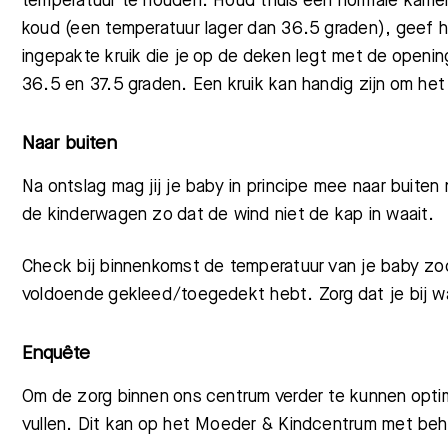
temperatuur te houden. Houd thuis een normale kamer
koud (een temperatuur lager dan 36.5 graden), geef 
ingepakte kruik die je op de deken legt met de openi
36.5 en 37.5 graden. Een kruik kan handig zijn om he
Naar buiten
Na ontslag mag jij je baby in principe mee naar buite
de kinderwagen zo dat de wind niet de kap in waait.
Check bij binnenkomst de temperatuur van je baby zo
voldoende gekleed/toegedekt hebt. Zorg dat je bij w
Enquête
Om de zorg binnen ons centrum verder te kunnen optim
vullen. Dit kan op het Moeder & Kindcentrum met beh