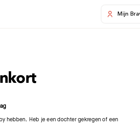
Mijn Bra
nkort
lag
baby hebben. Heb je een dochter gekregen of een