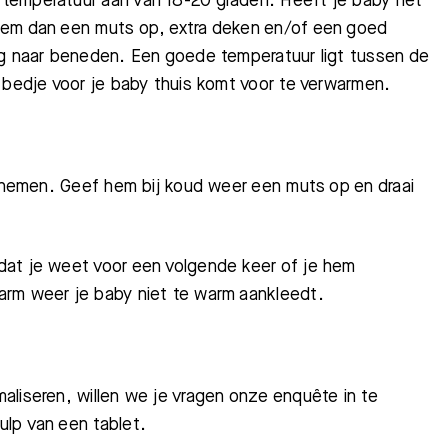
temperatuur aan van 18-20 graden. Heeft je baby het
hem dan een muts op, extra deken en/of een goed
ng naar beneden. Een goede temperatuur ligt tussen de
t bedje voor je baby thuis komt voor te verwarmen.
n nemen. Geef hem bij koud weer een muts op en draai
dat je weet voor een volgende keer of je hem
arm weer je baby niet te warm aankleedt.
aliseren, willen we je vragen onze enquête in te
ulp van een tablet.