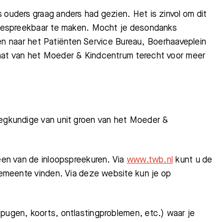
 ouders graag anders had gezien. Het is zinvol om dit
g bespreekbaar te maken. Mocht je desondanks
turen naar het Patiënten Service Bureau, Boerhaaveplein
iaat van het Moeder & Kindcentrum terecht voor meer
eegkundige van unit groen van het Moeder &
 een van de inloopspreekuren. Via
www.twb.nl
kunt u de
 gemeente vinden. Via deze website kun je op
pugen, koorts, ontlastingproblemen, etc.) waar je