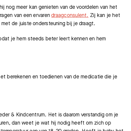
hij nog meer kan genieten van de voordelen van het
Bezoektijden
Afspraak maken
e vragen van een ervaren
draagconsulent.
Zij kan je het
n met de juiste ondersteuning bij je draagt.
 zodat je hem steeds beter leert kennen en hem
et berekenen en toedienen van de medicatie die je
oeder & Kindcentrum. Het is daarom verstandig om je
uren, dan weet je wat hij nodig heeft om zich op