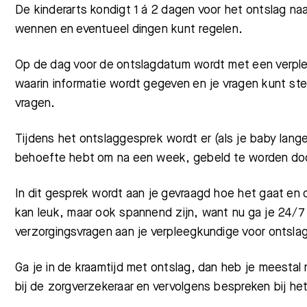
De kinderarts kondigt 1 á 2 dagen voor het ontslag na
wennen en eventueel dingen kunt regelen.
Op de dag voor de ontslagdatum wordt met een verpl
waarin informatie wordt gegeven en je vragen kunt st
vragen.
Tijdens het ontslaggesprek wordt er (als je baby lange
behoefte hebt om na een week, gebeld te worden doo
In dit gesprek wordt aan je gevraagd hoe het gaat en o
kan leuk, maar ook spannend zijn, want nu ga je 24/7 
verzorgingsvragen aan je verpleegkundige voor ontsla
Ga je in de kraamtijd met ontslag, dan heb je meestal 
bij de zorgverzekeraar en vervolgens bespreken bij h