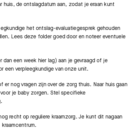
ar huis, de ontslagdatum aan, zodat je eraan kunt
eegkundige het ontslag-evaluatiegesprek gehouden
ellen. Lees deze folder goed door en noteer eventuele
r dan een week hier lag) aan je gevraagd of je
r een verpleegkundige van onze unit.
f er nog vragen zijn over de zorg thuis. Naar huis gaan
voor je baby zorgen. Stel specifieke
g.
nog recht op reguliere kraamzorg. Je kunt dit nagaan
et kraamcentrum.