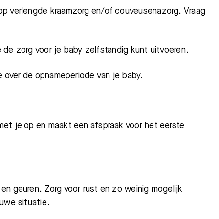
 op verlengde kraamzorg en/of couveusenazorg. Vraag
je de zorg voor je baby zelfstandig kunt uitvoeren.
mee over de opnameperiode van je baby.
met je op en maakt een afspraak voor het eerste
en geuren. Zorg voor rust en zo weinig mogelijk
euwe situatie.