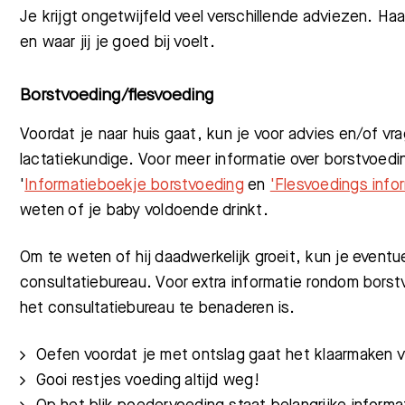
Je krijgt ongetwijfeld veel verschillende adviezen. Haa
en waar jij je goed bij voelt.
Borstvoeding/flesvoeding
Voordat je naar huis gaat, kun je voor advies en/of vra
lactatiekundige. Voor meer informatie over borstvoedi
'
Informatieboekje borstvoeding
en
'
Flesvoedings info
weten of je baby voldoende drinkt.
Om te weten of hij daadwerkelijk groeit, kun je even
consultatiebureau. Voor extra informatie rondom borstv
het consultatiebureau te benaderen is.
Oefen voordat je met ontslag gaat het klaarmaken v
Gooi restjes voeding altijd weg!