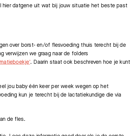
l hier datgene uit wat bij jouw situatie het beste past
gen over borst- en/of flesvoeding thuis terecht bij de
ng verwijzen we graag naar de folders
rmatieboekje
'
. Daarin staat ook beschreven hoe je kunt
tueel jou baby één keer per week wegen op het
oeding kun je terecht bij de lactatiekundige die via
an de fles.