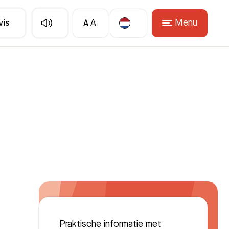
A
Menu
vis
A
Translate
Praktische informatie met