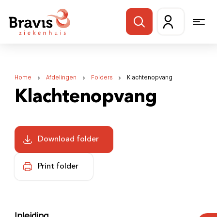
Home
Afdelingen
Folders
Klachtenopvang
Klachtenopvang
Download folder
Print folder
Inleiding