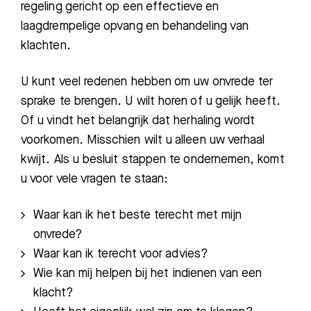
regeling gericht op een effectieve en
laagdrempelige opvang en behandeling van
klachten.
U kunt veel redenen hebben om uw onvrede ter
sprake te brengen. U wilt horen of u gelijk heeft.
Of u vindt het belangrijk dat herhaling wordt
voorkomen. Misschien wilt u alleen uw verhaal
kwijt. Als u besluit stappen te ondernemen, komt
u voor vele vragen te staan:
Waar kan ik het beste terecht met mijn
onvrede?
Waar kan ik terecht voor advies?
Wie kan mij helpen bij het indienen van een
klacht?