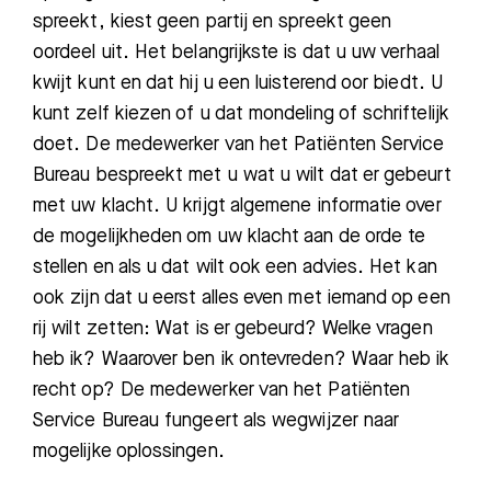
spreekt, kiest geen partij en spreekt geen
oordeel uit. Het belangrijkste is dat u
uw verhaal
kwijt kunt
en da
t hij
u een luisterend oor biedt
.
U
kunt zelf kiezen of u dat mondeling of schriftelijk
doet. De medewerker van het Patiënten Service
Bureau bespreekt met u wat u wilt dat er gebeurt
met uw klacht. U krijgt algemene informatie over
de mogelijkheden om uw klacht aan de orde te
stellen en als u dat wilt ook een advies. Het kan
ook zijn dat u eerst alles even met iemand op een
rij wilt zetten: Wat is er gebeurd? Welke vragen
heb ik? Waarover ben ik ontevreden? Waar heb ik
recht op?
De medewerker van het
Patiënten
Service Bureau
fungeert als wegwijzer naar
mogelijke oplossingen.