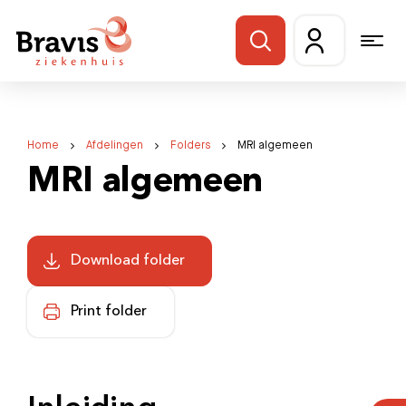
Home
Afdelingen
Folders
MRI algemeen
MRI algemeen
Download folder
Print folder