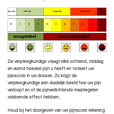
Zoeken
Meest gezocht:
De verpleegkundige vraagt elke ochtend, middag
Bezoektijden
en avond hoeveel pijn u heeft en noteert uw
pijnscore in uw dossier. Zo krijgt de
Afspraak maken
verpleegkundige een duidelijk beeld hoe uw pijn
verloopt en of de pijnverlichtende maatregelen
Afdelingen
voldoende effect hebben.
Houd bij het doorgeven van uw pijnscore rekening