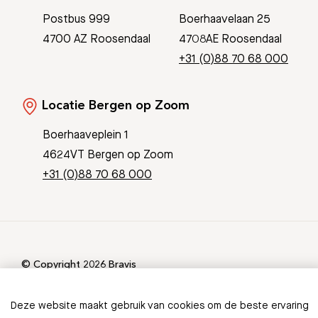
Postbus 999
Boerhaavelaan 25
4700 AZ Roosendaal
4708AE Roosendaal
+31 (0)88 70 68 000
Locatie Bergen op Zoom
Boerhaaveplein 1
4624VT Bergen op Zoom
+31 (0)88 70 68 000
© Copyright 2026 Bravis
Patient Journey App
Contact
Informatieveiligheid
Sitemap
Deze website maakt gebruik van cookies om de beste ervaring