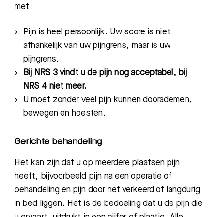
met:
Pijn is heel persoonlijk. Uw score is niet
afhankelijk van uw pijngrens, maar
is
uw
pijngrens.
Bij NRS 3 vindt u de pijn nog acceptabel, bij
NRS 4 niet meer.
U moet zonder veel pijn kunnen
doorademen,
bewegen en hoesten.
Gerichte behandeling
Het kan zijn dat u op meerdere plaatsen pijn
heeft, bijvoorbeeld pijn na een operatie of
behandeling en pijn door het verkeerd of langdurig
in bed liggen. Het is de bedoeling dat u de pijn die
u ervaart, uitdrukt in een cijfer of plaatje. Alle