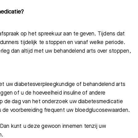
edicatie?
 afspraak op het spreekuur aan te geven. Tijdens dat
rdunners tijdelijk te stoppen en vanaf welke periode.
leg dan altijd met uw behandelend arts over stoppen,
et
uw
diabetesverpleegkundige of behandelend arts
eggen of u de hoeveelheid insul
ine of andere
p de dag van het onderzoek uw diabetesmedicatie
s de voorbereiding frequent uw bloedglucosewaarden.
 Dan kunt u deze gewoon innemen tenzij uw
n.