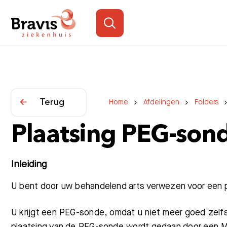
Terug
Home
Afdelingen
Folders
Plaatsing PEG-son
Inleiding
U bent door uw
behandelend arts verwezen voor een p
U krijgt een PEG-sonde, omdat u niet meer goed zelfs
plaatsing van de PEG-sonde wordt gedaan door een MD