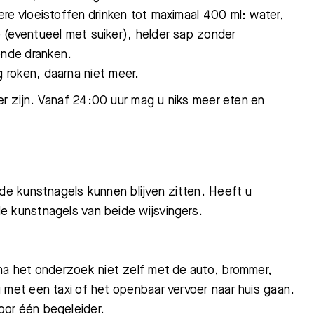
ere vloeistoffen drinken
tot maximaal 400 ml:
water,
 (eventueel met suiker),
helder
sap zonder
nde dranken.
g
roken, daarna niet meer.
r zijn. Vanaf 24:00 uur mag u niks meer eten en
rde kunstnagels kunnen blijven zitten. Heeft u
e kunstnagels van beide wijsvingers.
a het onderzoek niet zelf met de auto, brommer,
 met een taxi of het openbaar vervoer naar huis
gaan.
oor één begeleider.