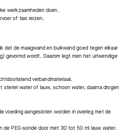
ijke werkzaamheden doen.
voer of taxi reizen.
rijk dat de maagwand en buikwand goed tegen elkaar
ng) gevormd wordt. Daarom legt men het uitwendige
uchtdoorlatend verbandmateriaal.
 steriel water of lauw, schoon water, daarna drogen
de voeding aangesloten worden in overleg met de
nen de PEG-sonde door met 30 tot 50 ml lauw water.