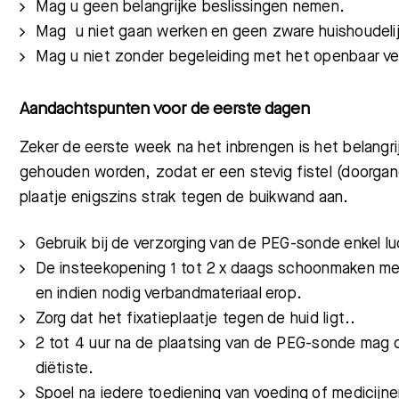
Mag u geen belangrijke beslissingen nemen.
Mag u niet gaan werken en geen zware huishoudel
Mag u niet zonder begeleiding met het openbaar ver
Aandachtspunten voor de eerste dagen
Zeker de eerste week na het inbrengen is het belang
gehouden worden, zodat er een stevig fistel (doorga
plaatje enigszins strak tegen de buikwand aan.
Gebruik bij de verzorging van de PEG-sonde enkel l
De insteekopening 1 tot 2 x daags schoonmaken met
en indien nodig verbandmateriaal erop.
Zorg dat het fixatieplaatje tegen de huid ligt..
2 tot 4 uur na de plaatsing van de PEG-sonde mag 
diëtiste.
Spoel na iedere toediening van voeding of medicij