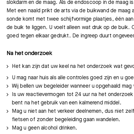
slokdarm en de maag.
Als de endoscoop in de maag is, 
Met een naald prikt de arts via de buikwand de maag
sonde komt met twee schijfvormige plaatjes, één aan
de buik te liggen. U voelt alleen wat druk op de bu
goed tegen elkaar gedrukt. De ingreep duurt ongeveer
Na het onderzoek
Het kan zijn dat uw keel na het onderzoek wat gevo
U mag naar huis als alle controles goed zijn en u g
Wij bellen uw begeleider wanneer u opgehaald mag 
Is uw reactievermogen tot 24 uur na het onderzoek n
bent na het gebruik van een kalmerend middel.
Mag u niet aan het verkeer deelnemen, dus niet zel
fietsen of zonder begeleiding gaan wandelen.
Mag u geen alcohol drinken.