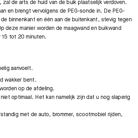
zal de arts de huid van de buik plaatselijk verdoven.
 aan en brengt vervolgens de PEG-sonde in. De PEG-
 de binnenkant en één aan de buitenkant, stevig tegen
ik. Op deze manier worden de maagwand en buikwand
 15 tot 20 minuten.
elig aanvoelt.
oed wakker bent.
worden op de afdeling.
iet optimaal. Het kan namelijk zijn dat u nog slaperig
fstandig met de auto, brommer, scootmobiel rijden,