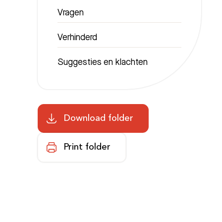
Vragen
Verhinderd
Suggesties en klachten
Download folder
Print folder