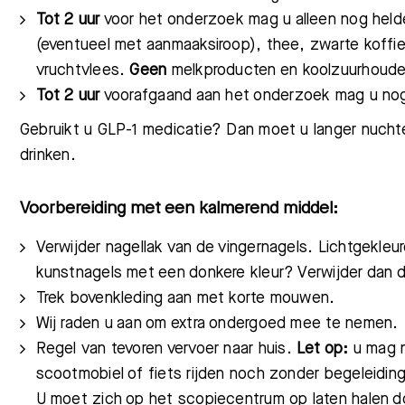
Tot 2 uur
voor het onderzoek mag
u
alleen nog held
(eventueel met aanmaaksiroop), thee, zwarte koffie
vruchtvlees.
Geen
melkproducten en koolzuurhoude
Tot 2 uur
voorafgaand aan het onderzoek mag u
no
Gebruikt u GLP-1 medicatie? Dan moet u langer nuchte
drinken.
Voorbereiding met een kalmerend middel:
Verwijder nagellak van de vingernagels. Lichtgekleu
kunstnagels met een donkere kleur? Verwijder dan d
Trek bovenkleding aan met korte mouwen
.
Wij raden u aan om extra ondergoed mee te nemen.
Regel
van tevoren vervoer naar huis.
Let op:
u mag n
scootmobiel of fiets rijden noch zonder begeleiding
U moet zich op het scopiecentrum
op laten halen d