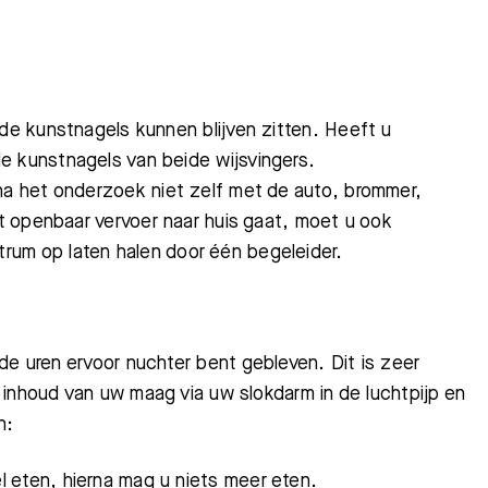
rde kunstnagels kunnen blijven zitten. Heeft u
de kunstnagels van beide wijsvingers.
na
het onderzoek niet zelf met de auto, brommer,
t
openbaar vervoer naar huis gaat, moet u ook
trum
op laten halen door één begeleider.
 de uren ervoor nuchter bent gebleven. Dit is zeer
 inhoud van uw maag via uw slokdarm in de luchtpijp en
n:
 eten, hierna mag u niets meer eten.