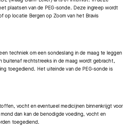
d het plaatsen van de PEG-sonde. Deze ingreep wordt
of op locatie Bergen op Zoom van het Bravis
s een techniek om een sondeslang in de maag te leggen
van buitenaf rechtstreeks in de maag wordt gebracht,
ding toegediend. Het uiteinde van de PEG-sonde is
toffen, vocht en eventueel medicijnen binnenkrijgt voor
de mond dan kan de benodigde voeding, vocht en
orden toegediend.