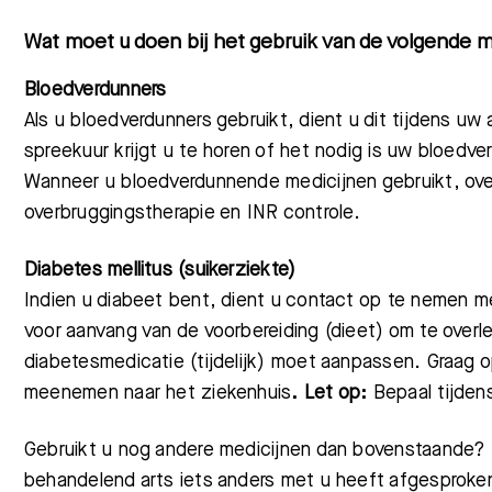
Wat moet u doen bij het gebruik van de volgende m
Bloedverdunners
Als u bloedverdunners gebruikt, dient u dit tijdens uw
spreekuur krijgt u te horen of het nodig is uw bloedve
Wanneer u bloedverdunnende medicijnen gebruikt, over
overbruggingstherapie en INR controle.
Diabetes mellitus (suikerziekte)
Indien u diabeet bent, dient u contact op te nemen m
voor aanvang van de voorbereiding (dieet)
om te overl
diabetesmedicatie
(tijdelijk) moet aanpassen.
Graag o
meenemen naar het ziekenhuis
. Let op:
Bepaal tijden
Gebruikt u nog andere medicijnen dan bovenstaande?
behandelend arts iets anders met u heeft afgesproke