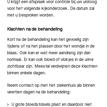
U krijgt een afspraak voor controle bij uw uroloog
voor het volgende kijkonderzoek. De datum zal
met u besproken worden
.
Klachten na de behandeling
Zoeken
Kort na de behandeling kan het gevoelig zijn
tijdens of na het plassen door het wondje in de
Meest gezocht:
blaas. Ook kan er wat meer aandrang zijn dan
normaal. Er kan ook bloed of vlokjes in de urine
Bezoektijden
zichtbaar zijn. Meestal verdwijnen deze klachten
binnen enkele dagen.
Afspraak maken
Neem contact op met het ziekenhuis als binnen
Afdelingen
veertien dagen na de behandeling:
U grote bloedstolsels plast
en daardoor niet