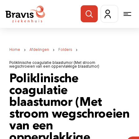
Home
Afdelingen
Folders
Poliklinische coagulatie blaastumor (Met stroom
wegschroeien van een oppervlakkige blaastumor)
Poliklinische
coagulatie
blaastumor (Met
stroom wegschroeien
van een
oppervlakkige