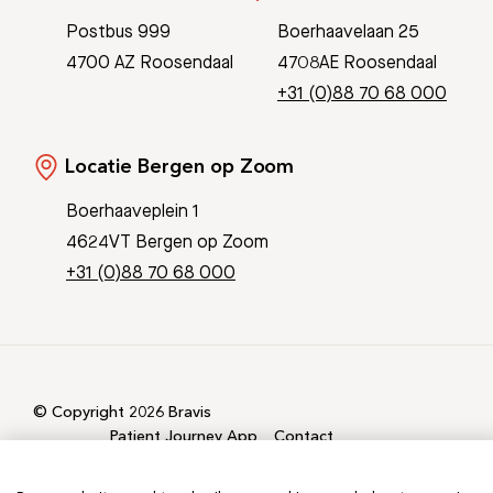
Postbus 999
Boerhaavelaan 25
4700 AZ Roosendaal
4708AE Roosendaal
+31 (0)88 70 68 000
Locatie Bergen op Zoom
Boerhaaveplein 1
4624VT Bergen op Zoom
+31 (0)88 70 68 000
© Copyright 2026 Bravis
Patient Journey App
Contact
Informatieveiligheid
Sitemap