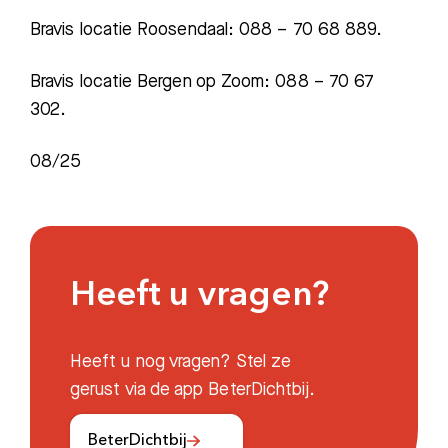
Bravis locatie Roosendaal: 088 – 70 68 889.
Bravis locatie Bergen op Zoom: 088 – 70 67
302.
08/25
Heeft u vragen?
Heeft u nog vragen? Stel ze
gerust via de app BeterDichtbij.
BeterDichtbij