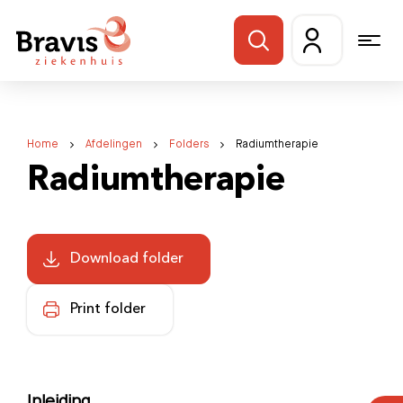
Home
Afdelingen
Folders
Radiumtherapie
Radiumtherapie
Download folder
Print folder
Inleiding