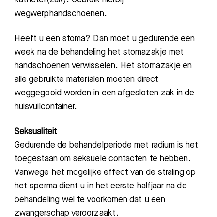
wegwerphandschoenen.
Heeft u
een stoma
?
D
an
moet u gedurende
een
week
na de behandeling het stomazakje met
handschoenen
verwisselen
. Het stomazakje en
alle gebruikte materialen moeten direct
weggego
oid worden in een afgesloten zak
in
de
huisvuilcontainer
.
Seksualiteit
Gedurende de behandelperiode met radium is het
toegestaan om seksuele contacten te hebben.
Vanwege het mogelijke effect van de straling op
het sperma dient u in het eerste halfjaar na
de
behandeling wel te voorkomen dat u een
zwangerschap veroorzaakt.