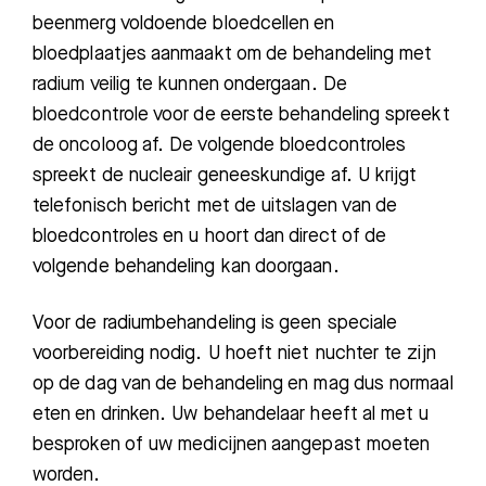
beenme
rg voldoende bloedcellen en
bloedplaatjes aanmaakt om de behandeling met
radium veilig te kunnen ondergaan.
De
bloedcontrole voor de eerste behandeling spreekt
de oncoloog af. De volgende bloedcontroles
spreekt de nucleair geneeskundige af. U krijgt
telefo
nisch bericht met de uitslagen van de
bloedcontroles en u hoort dan direct of de
volgende behandeling kan doorgaan.
Voor de radiumbehandeling is geen speciale
voorbereiding nodig. U hoeft niet nuchter te zijn
op de dag van de behandeling
en
mag
dus
normaa
l
eten en drinken. Uw behandelaar heeft al met u
besproken of uw medi
cijnen aangepast moeten
worden.