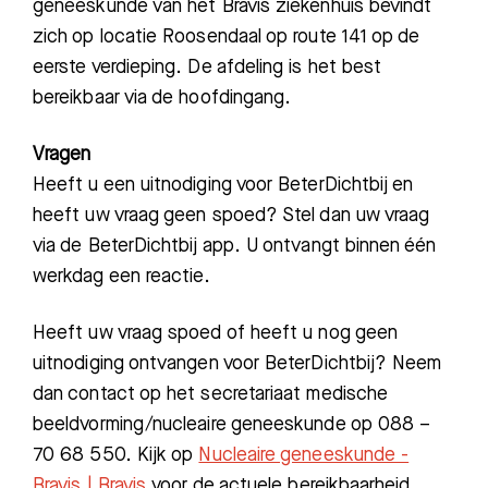
geneeskunde van het Bravis ziekenhuis bevindt
zich op locatie Roosendaal op route 141 op de
eerste verdieping.
De afdeling is het best
bereikbaar via de hoofdingang.
Vragen
Heeft u een uitnodiging voor BeterDichtbij en
heeft uw vraag geen spoed? Stel dan uw vraag
via de BeterDichtbij app. U ontvangt binnen één
werkdag een reactie.
Heeft uw vraag spoed of heeft u nog geen
uitnodiging ontvangen voor BeterDichtbij? Neem
dan contact op het secretariaat medische
beeldvorming/nucleaire geneeskunde op 088 –
70 68 550. Kijk op
Nucleaire geneeskunde -
Bravis | Bravis
voor de actuele bereikbaarheid.