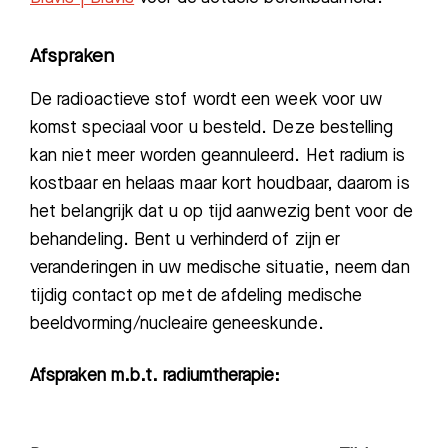
Afspraken
De radioactieve stof wordt een week voor uw
komst speciaal voor u besteld. Deze
bestelling
kan niet meer worden geannuleerd. Het radium is
kostbaar en helaas maar kort houdbaar, daarom is
het belangrijk dat u op tijd aanwezig bent voor de
behandeling. Bent u verhinderd of zijn er
veranderin
g
en
in uw medische situatie,
neem
dan
tijdig
contact op met de
afdeling
medische
beeldvorming/
nucleaire geneeskunde
.
Afspraken m.b.t. radiumtherapie: