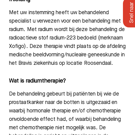
Met uw instemming heeft uw behandelend
specialist u verwezen voor een behandeling met
radium.
Met radium wordt bij deze behandeling de
radioactieve stof radium-223
bedoeld
(merknaam
Xofigo).
Deze therapie vindt plaats op de afdeling
medische beeldvorming/nucleaire geneeskunde in
het Bravis ziekenhuis op locatie Roosendaal.
Wat is radiumtherapie?
De behandeling
gebeurt
bij patiënten
bij wie de
prostaatkanker
naar de
botten is uitgezaaid en
waarbij
hormonale therapie en/of chemotherapie
onvoldoende
effect had
, of
waarbij
behandeling
met
chemotherapie niet
mogelijk
was. De