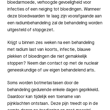
bloeda
rmoede, verhoogde gevoeligheid voor
infecties of een neiging tot bloedingen. Wanneer
deze bloedwaarden te laag zijn voorafg
aande aan
een
radiumbehandeling zal
de behandeling
worden
uitgesteld of stopgezet.
Krijgt
u
binnen zes weken
na een behandeling
met radium last van koorts, infectie, blauwe
plekken of bloedingen die niet gemakkelijk
stoppen
? Neem dan
contact op met de nucleair
geneeskundige of uw eigen behandelend arts.
Soms worden botmetastasen door de
behandeling gedurende enk
ele dagen geprikkeld.
Daardoor kan tijdelijk een toename van
pijnklachten ontstaan. Deze pijn treedt op in de