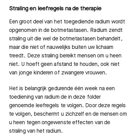
Straling en leefregels na de therapie
Een groot deel
van het toegediende radium wordt
opgenomen in de botmetastasen. Radium zendt
straling uit die wel de botmetastasen behandelt,
maar die niet of nauwelijks buiten uw lichaam
treedt. Deze straling bereikt mensen om u heen
niet. U hoeft geen afstand te houden
, ook niet
van jonge kinderen of zwangere vrouwen.
Het is belangrijk
gedurende één week
na een
toediening van radium de in deze folder
genoemde leefregels te volgen. Door deze regels
te
volgen, beschermt
u
zich
zelf en de mensen om
u heen tegen ongewenste
effecten van de
straling van het radium.