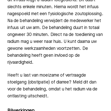
slechts enkele minuten. Hierna wordt het infuus
nagespoeld met een fysiologische zoutoplossing
.
Na de behandeling
verwijdert
de medewerker
het
infuus uit uw arm.
De b
ehandeling
duurt in totaal
ongeveer 30 minuten. Direct na de toediening van
radium mag u weer naar huis. U kunt daarna uw
gewone werkzaamheden
voortzetten. De
behandeling heeft geen invloed op de
rijvaardigheid.
Heeft u last
van moeizame of vertraagde
stoe
lgang (obstipatie) of diarree
? Meld dit dan
voor de behandeling,
omdat
u
het radium via de
ontlasting
uitscheidt
.
Bijwerkingen