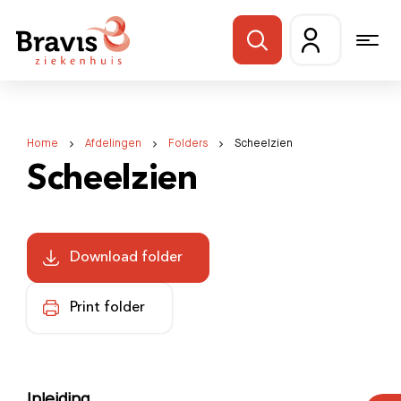
Home
Afdelingen
Folders
Scheelzien
Scheelzien
Download folder
Print folder
Inleiding