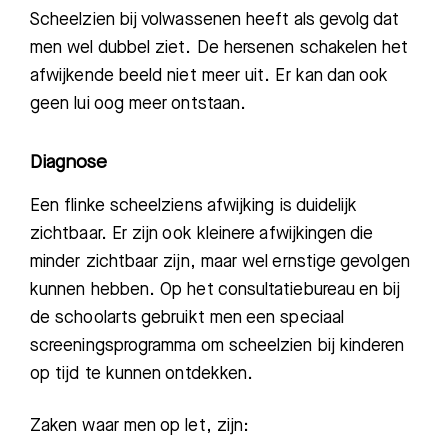
Scheelzien bij volwassenen heeft als gevolg dat
men wel dubbel ziet. De hersenen schakelen het
afwijkende beeld niet meer uit. Er kan dan ook
geen lui oog meer ontstaan.
Diagnose
Een flinke scheelzien
s
afwijking is duidelijk
zichtbaar. Er zijn ook kleinere afwijkingen die
minder zichtbaar zijn
,
maar wel ernstige gevolge
n
kunnen hebben. Op het
consultatiebureau en bij
de schoolarts gebruikt men een speciaal
screeningsprogramma om scheelzien bij kinder
en
op tijd te kunnen ontdekken.
Zaken waar men op let
,
zijn: