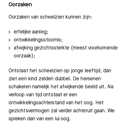
Oorzaken
Oorzaken van scheelzien kunnen zijn:
erfelijke aanleg;
o
ntwikkelingsstoor
nis;
a
fwijking gezichtsster
kte (meest voorkomende
oorzaak);
Ontstaat het scheelzien op jonge leeftijd, dan
ziet een kind zelden dubbel. De hersenen
schakelen namelijk het afwijkende beeld uit. Na
verloop van tijd ontstaat er een
ontwikkelingsachterstand van het oog. Het
gezichtsvermogen zal verder achteruit gaan. We
spreken dan van een lui oog.