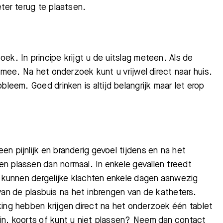
ter terug te plaatsen.
ek. In principe krijgt u de uitslag meteen. Als de
k mee. Na het onderzoek kunt u vrijwel direct naar huis.
Bezoektijden
Afspraak maken
obleem.
Goed drinken is altijd belangrijk maar let erop
n pijnlijk en branderig gevoel tijdens en na het
n plassen dan normaal. In enkele gevallen tree
dt
n kunnen dergelijke klachten enkele dagen aanwezig
e van de plasbuis na het inbrengen van de katheters.
ing hebben krijgen direct na het onderzoek één tablet
jn, koorts of kunt u niet plassen? Neem dan contact