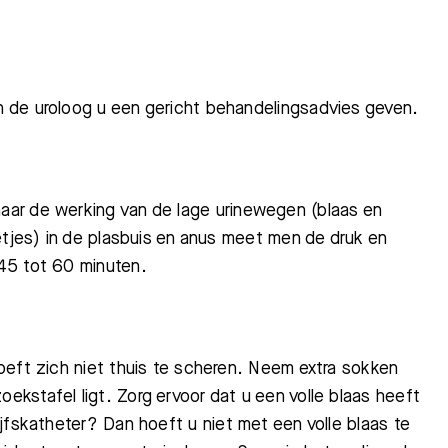
 de uroloog u een gericht behandelingsadvies geven.
aar de werking van de lage urinewegen (blaas en
etjes) in de plasbuis en anus meet men de druk en
45 tot 60 minute
n.
oeft zich niet thuis te scheren. Neem extra sokken
ekstafel ligt.
Zorg ervoor dat u een volle blaas heeft
ijfskatheter? Dan hoeft u niet met een volle blaas te