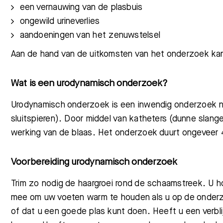
een vernauwing van de
plasbuis
ongewild urineverlies
aandoeningen van het zenuwstelsel
Aan de hand van de uitkomsten van het onderzoek kan
Wat is een urodynamisch onderzoek?
Urodynamisch
onderzoek is een inwendig onderzoek n
sluitspieren). Door middel van katheters (dunne slang
werking van de blaas. Het onderzoek duurt ongeveer
Voorbereiding urodynamisch onderzoek
Trim zo nodig de haargroei rond de schaamstreek. U h
mee om uw voeten warm te houden als u op de onderzo
of dat u een goede plas kunt doen.
Heeft
u een verbl