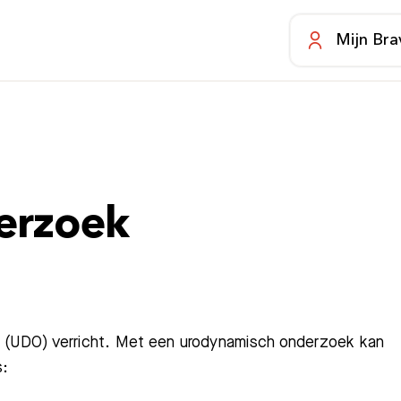
Mijn Bra
erzoek
k (UDO) verricht. Met een urodynamisch onderzoek kan
s: