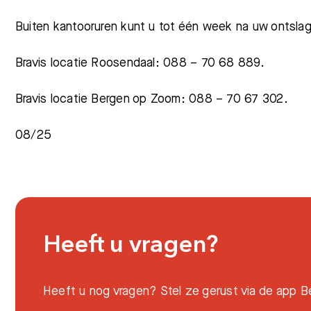
Buiten kantooruren kunt u tot één week na uw ontsl
Bravis locatie Roosendaal: 088 – 70 68 889.
Bravis locatie Bergen op Zoom: 088 – 70 67 302.
08/25
Heeft u vragen?
Heeft u nog vragen? Stel ze gerust via de app Be