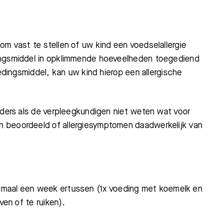
m vast te stellen of uw kind een voedselallergie
ingsmiddel in opklimmende hoeveelheden toegediend
oedingsmiddel, kan uw kind hierop een allergische
uders als de verpleegkundigen niet weten wat voor
 beoordeeld of allergiesymptomen daadwerkelijk van
imaal
een
week ertussen (1x voeding met koemelk en
ven of te ruiken).