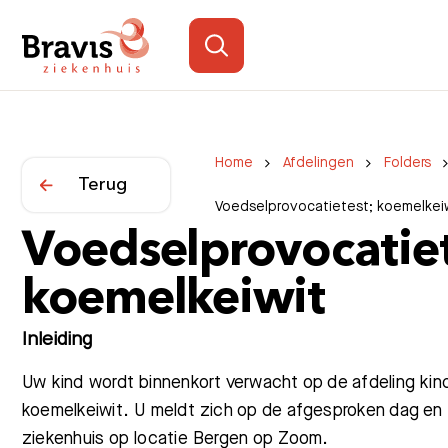
Home
Afdelingen
Folders
Terug
Voedselprovocatietest; koemelkei
Voedselprovocatiet
koemelkeiwit
Inleiding
Uw kind wordt binnenkort verwacht op de afdeling ki
koemelkeiwit. U meldt zich op de afgesproken dag en t
ziekenhuis op locatie Bergen op Zoom.