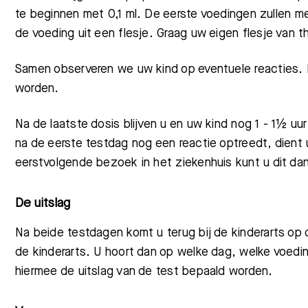
te beginnen met 0,1 ml.
De eerste voedingen zullen me
de voeding uit een flesje. Graag uw eigen flesje van
Samen observeren we uw kind op eventuele reacties.
worden.
Meest gezocht:
Na de laatste dosis blijven u en uw kind nog 1 - 1½ u
na de eerste testdag nog een reactie optreedt, dient 
eerstvolgende bezoek in het ziekenhuis kunt u dit da
De uitslag
Na beide testdagen komt u terug bij de kinderarts op d
de kinderarts. U hoort dan op welke dag, welke voedi
hiermee de uitslag van de test bepaald worden.