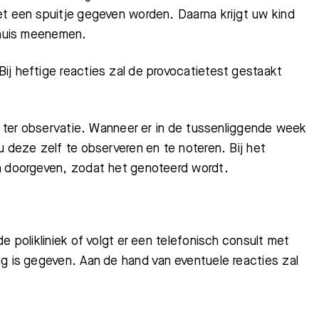
t een spuitje gegeven worden. Daarna krijgt uw kind
 thuis meenemen.
Bij heftige reacties zal de provocatietest gestaakt
Bezoektijden
Afspraak maken
ur ter observatie. Wanneer er in de tussenliggende week
u deze zelf te observeren en te noteren. Bij het
n doorgeven
, zodat het genoteerd wordt.
e polikliniek of volgt er een telefonisch consult met
ng is gegeven. Aan de hand van eventuele reacties zal