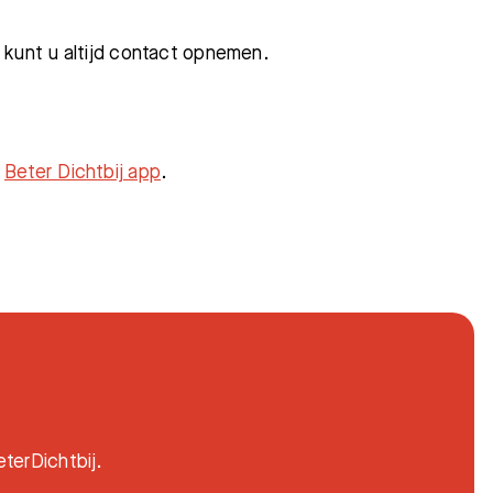
 kunt u altijd contact opnemen.
n
Beter Dichtbij app
.
terDichtbij.