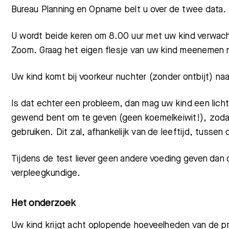
Bureau Planning en Opname belt u over de twee data.
U wordt beide keren om 8.00 uur met uw kind verwach
Zoom.
Graag het eigen flesje van uw kind meenemen n
Uw kind komt bij voorkeur nuchter (zonder ontbijt) naa
Is dat echter een probleem, dan mag uw kind een licht 
gewend bent om te geven (geen koemelkeiwit!), zodat 
gebruiken. Dit zal, afhankelijk van de leeftijd, tussen
Tijdens de test liever geen andere voeding geven dan
verpleegkundige.
Het onderzoek
Uw kind krijgt
acht
oplopende hoeveelheden van de pro