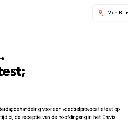
Mijn Bra
wit
est;
nderdagbehandeling voor een voedselprovocatietest op
ijd bij de receptie van de hoofdingang in het Bravis