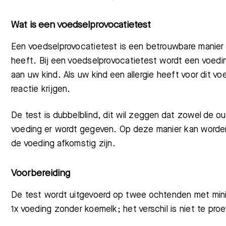
Wat is een voedselprovocatietest
Een voedselprovocatietest is een betrouwbare manier o
heeft. Bij een voedselprovocatietest wordt een voed
aan uw kind. Als uw kind een allergie heeft voor dit v
reactie krijgen.
De test is dubbelblind, dit wil zeggen dat zowel de o
voeding er wordt gegeven. Op deze manier kan worden
de voeding afkomstig zijn.
Voorbereiding
De test wordt uitgevoerd op
twee
ochtenden met min
1x voeding zonder koemelk; het verschil is niet te proe