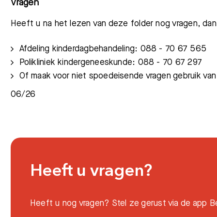
Vragen
Heeft u na het lezen van deze folder nog vragen, dan
Afdeling kinderdagbehandeling: 088 - 70 67 565
Polikliniek kindergeneeskunde: 088 - 70 67 297
Of maak voor niet spoedeisende vragen gebruik va
06/26
Heeft u vragen?
Heeft u nog vragen? Stel ze gerust via de app Be