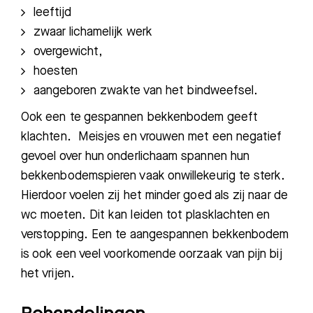
leeftijd
Meest gezocht:
zwaar lichamelijk werk
overgewicht,
Bezoektijden
hoesten
aangeboren zwakte van het bindweefsel.
Afspraak maken
Ook een te gespannen bekkenbodem geeft
Afdelingen
klachten. Meisjes en vrouwen met een negatief
gevoel over hun onderlichaam spannen hun
bekkenbodemspieren vaak onwillekeurig te sterk.
Hierdoor voelen zij het minder goed als zij naar de
wc moeten. Dit kan leiden tot plasklachten en
verstopping. Een te aangespannen bekkenbodem
is ook een veel voorkomende oorzaak van pijn bij
het vrijen.