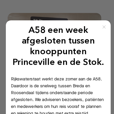
A58 een week
afgesloten tussen
knooppunten
Princeville en de Stok.
Rijkswaterstaat werkt deze zomer aan de A58.
Daardoor is de snelweg tussen Breda en
Zoeken
Roosendaal tijdens onderstaande periode
Samen word je beter
afgesloten. We adviseren bezoekers, patiënten
en medewerkers om hun reis vooraf te plannen
In het Bravis ziekenhuis kijken we
Meest gezocht:
en rekening te houden met extra reistijd.