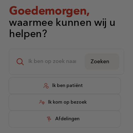
Goedemorgen,
waarmee kunnen wij u
helpen?
Zoeken
Ik ben patiënt
Ik kom op bezoek
Afdelingen