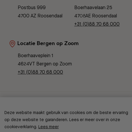
Postbus 999
Boerhaavelaan 25
4700 AZ Roosendaal
4708AE Roosendaal
+31 (0)88 70 68 000
Locatie Bergen op Zoom
Boerhaaveplein 1
4624VT Bergen op Zoom
+31 (0)88 70 68 000
© Copyright 2026 Bravis
Deze website maakt gebruik van cookies om de beste ervaring
Patient Journey App
Contact
op deze website te garanderen. Lees er meer over in onze
Informatieveiligheid
Sitemap
cookieverklaring.
Lees meer