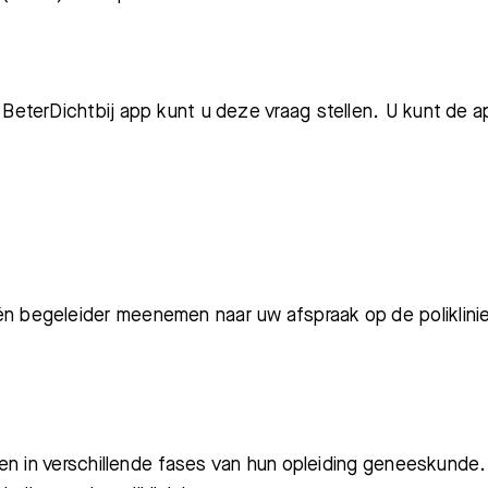
 BeterDichtbij app kunt u deze vraag stellen. U kunt de 
én begeleider meenemen naar uw afspraak op de poliklini
tten in verschillende fases van hun opleiding geneeskunde