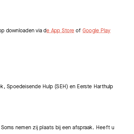
app downloaden via d
e App Store
of
Google Play
ek, Spoedeisende Hulp (SEH) en Eerste Harthulp
. Soms nemen zij plaats bij een afspraak. Heeft u