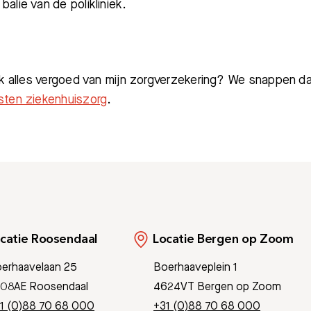
alie van de polikliniek.
k alles vergoed van mijn zorgverzekering? We snappen dat 
ten ziekenhuiszorg
.
catie Roosendaal
Locatie Bergen op Zoom
erhaavelaan 25
Boerhaaveplein 1
08AE Roosendaal
4624VT Bergen op Zoom
1 (0)88 70 68 000
+31 (0)88 70 68 000