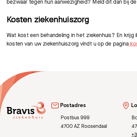
bezwaar tegen hun aanwezigheid? Meld dit dan bij de b
Kosten ziekenhuiszorg
Wat kost een behandeling in het ziekenhuis? En krijg i
kosten van uw ziekenhuiszorg vindt u op de pagina
kos
Postadres
Lo
Postbus 999
Bo
4700 AZ Roosendaal
47
+3