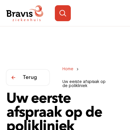
Home
Terug
Uw eerste afspraak op
de polikliniek
Uw eerste
afspraak op de
polikliniek