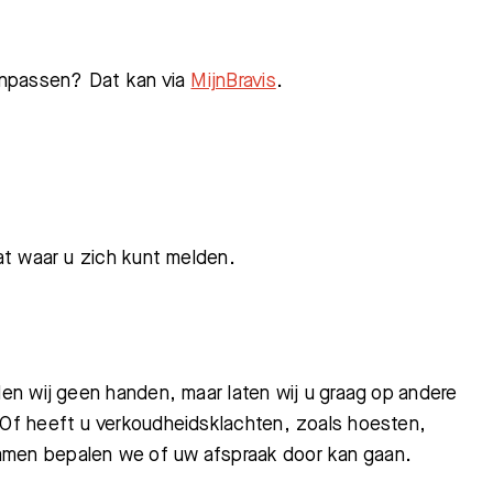
aanpassen? Dat kan via
MijnBravis
.
aat waar u zich kunt melden.
Zoeken
en wij geen handen, maar laten wij u graag op andere
 Of heeft u verkoudheidsklachten, zoals hoesten,
Afdelingen
amen bepalen we of uw afspraak door kan gaan.