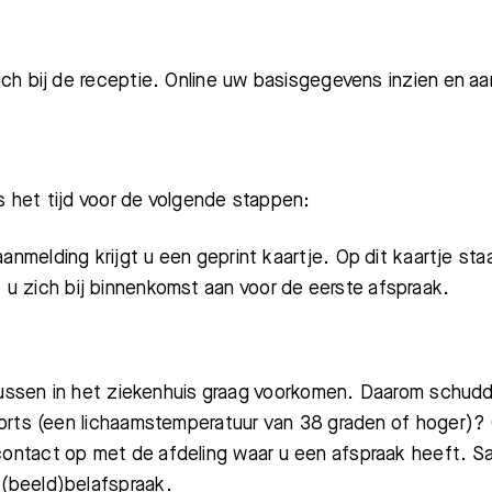
ch bij de receptie. Online uw basisgegevens inzien en 
 het tijd voor de volgende stappen:
anmelding krijgt u een geprint kaartje. Op dit kaartje st
u zich bij binnenkomst aan voor de eerste afspraak.
irussen in het ziekenhuis graag voorkomen. Daarom schudd
orts (een lichaamstemperatuur van 38 graden of hoger)?
Bezoektijden
Afspraak maken
ontact op met de afdeling waar u een afspraak heeft. S
(beeld)belafspraak.