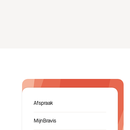
Afspraak
MijnBravis