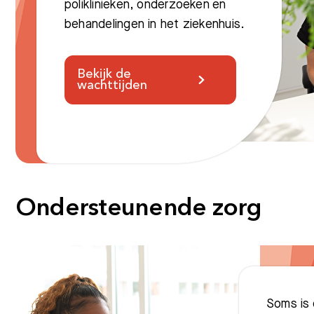
poliklinieken, onderzoeken en
behandelingen in het ziekenhuis.
Bekijk de
wachttijden
Ondersteunende zorg
Soms is 