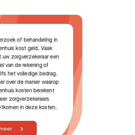
rzoek of behandeling in
enhuis kost geld. Vaak
t uw zorgverzekeraar een
el van de rekening of
fs het volledige bedrag.
er over de manier waarop
enhuis kosten berekent
eer zorgverzekeraars
tkomen in deze kosten.
 meer