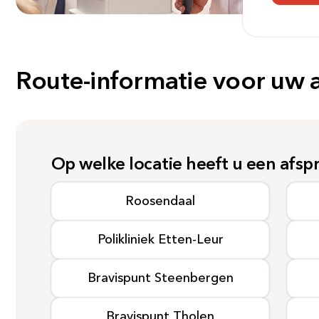
Route-informatie voor uw 
Op welke locatie heeft u een afsp
Roosendaal
Polikliniek
Etten-Leur
Bravispunt Steenbergen
Bravispunt
Tholen