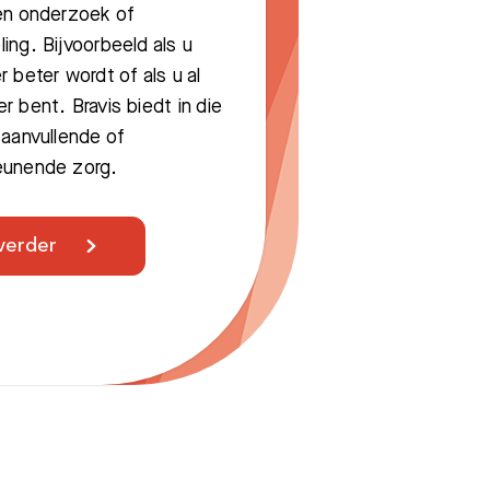
en onderzoek of
ing. Bijvoorbeeld als u
r beter wordt of als u al
r bent. Bravis biedt in die
 aanvullende of
eunende zorg.
verder