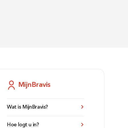
MijnBravis
Wat is MijnBravis?
Hoe logt u in?