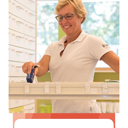
Zoeken
Meest gezocht: