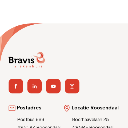
Postadres
Locatie Roosendaal
Postbus 999
Boerhaavelaan 25
4700 AZ Roosendaal
4708AE Roosendaal