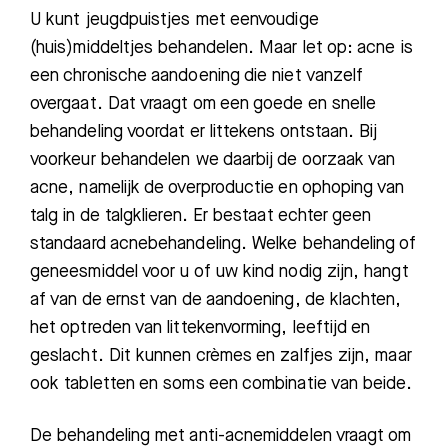
U kunt jeugdpuistjes met eenvoudige
Zoeken
(huis)middeltjes behandelen. Maar let op: acne is
een chronische aandoening die niet vanzelf
overgaat. Dat vraagt om een goede en snelle
Meest gezocht:
behandeling voordat er littekens ontstaan. Bij
voorkeur behandelen we daarbij de oorzaak van
Bezoektijden
acne, namelijk de overproductie en ophoping van
talg in de talgklieren. Er bestaat echter geen
Afspraak maken
standaard acnebehandeling. Welke behandeling of
geneesmiddel voor u of uw kind nodig zijn, hangt
Afdelingen
af van de ernst van de aandoening, de klachten,
het optreden van littekenvorming, leeftijd en
geslacht. Dit kunnen crèmes en zalfjes zijn, maar
ook tabletten en soms een combinatie van beide.
De behandeling met anti-acnemiddelen vraagt om