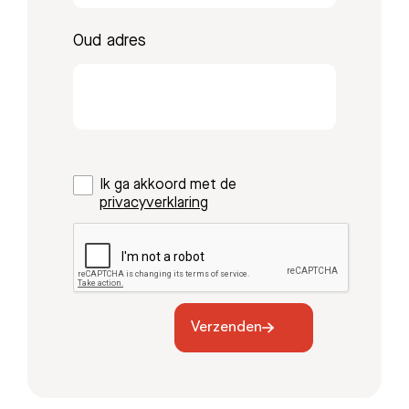
Oud adres
Zoeken
Ik ga akkoord met de
Meest gezocht:
privacyverklaring
Bezoektijden
Afspraak maken
Verzenden
Afdelingen