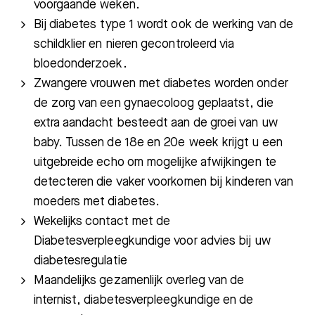
voorgaande weken.
Bij diabetes type 1 wordt ook de werking van de
schildklier en nieren gecontroleerd via
bloedonderzoek.
Zwangere vrouwen met diabetes worden onder
de zorg van een gynaecoloog geplaatst, die
extra aandacht besteedt aan de groei van uw
baby. Tussen de 18e en 20e week krijgt u een
uitgebreide echo om mogelijke afwijkingen te
detecteren die vaker voorkomen bij kinderen van
Zoeken
moeders met diabetes.
Wekelijks contact met de
Diabetesverpleegkundige voor advies bij uw
Meest gezocht:
diabetesregulatie
Maandelijks gezamenlijk overleg van de
Bezoektijden
internist, diabetesverpleegkundige en de