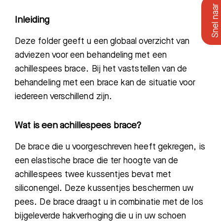
Inleiding
Deze folder geeft u een globaal overzicht
van
adviezen voor een
behandeling met een
achillespees brace.
Bij het vaststellen van de
behandeling met een brace kan de situatie voor
iedereen verschillend zijn.
Wat is een achillespees brace?
De brace die u voorgeschreven heeft gekregen
,
is
een elastische brace die t
er hoogte van de
achillespees twee
kussentjes bevat
met
siliconengel
.
Deze kussentjes beschermen uw
pees.
De brace draagt u in combinatie met de los
bijgele
verde hakverhoging die
u in uw schoen