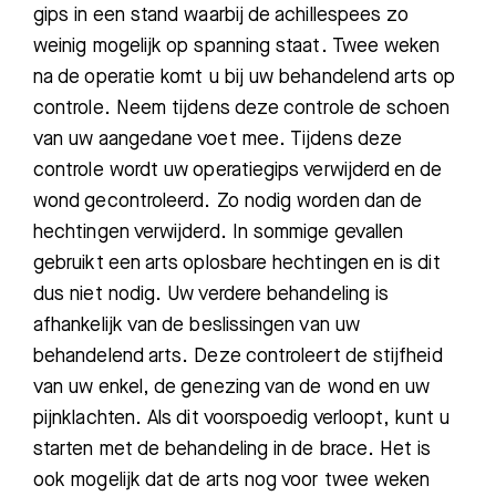
gips in een stand waarbij de achillespees zo
weinig mogelijk op spanning staat. Twee weken
na de operatie komt
u bij uw behandelend arts
op
controle. Neem tijdens deze controle
de schoen
van uw aangedane voet mee. Tijdens deze
controle wordt uw operatiegips verwijderd en de
wond gecontroleerd. Zo nodig word
en dan de
hechtingen verwijderd. I
n sommige gevallen
gebruikt een arts oplosbare hechtingen en is dit
dus niet nodig. Uw verd
ere behandeling is
afhankelijk van de beslissingen van uw
behandelend arts. Deze contro
leert de stijfheid
van uw enkel,
de genezing van de wond en uw
pijnklachten. Als dit voorspoedig verloopt
,
kunt u
starten met de behandeling in de brace.
Het is
ook
moge
lijk dat de arts nog voor twee
weken