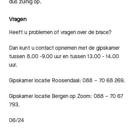
dus zuinig op
.
Vragen
Heeft u problemen of vragen over de brace?
Dan kunt u contact opnemen met de gipskamer
tussen 8.00 -9.00 uur en tussen 13.00 - 14.00
uur.
Gipskamer locatie Roosendaal:
088 – 70 68 269.
Gipskamer locatie Bergen op Zoom:
088 – 70 67
793
.
0
6/24