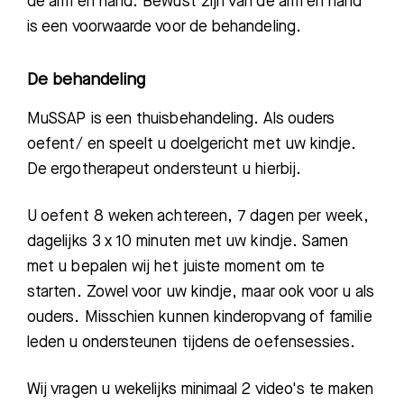
de arm en hand. Bewust zijn van de arm en hand
is een voorwaarde voor de behandeling.
De behandeling
MuSSAP is een thuisbehandeling. Als ouders
oefent/ en speelt u doelgericht met uw kindje.
De ergotherapeut ondersteunt u hierbij.
U oefent 8 weken achtereen, 7 dagen per week,
dagelijks 3 x 10 minuten met uw kindje. Samen
met u
bepalen wij het juiste moment om te
starten. Zowel voor uw kindje, maar ook voor u als
ouders. Misschien kunnen kinderopvang of familie
leden u ondersteunen tijdens de oefensessies.
Wij vragen u wekelijks minimaal 2 video's te maken