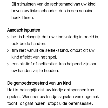
Bij stimuleren van de rechterhand van uw kind
boven uw linkerschouder, dus in een schuine
hoek filmen.
Meest gezocht:
Bezoektijden
Aandachtspunten
het is belangrijk dat uw kind volledig in beeld is,
Afspraak maken
ook beide handen.
film niet vanuit de selfie-stand, omdat dit uw
Afdelingen
kind afleidt van het spel.
een statief of selfiestick kan helpend zijn om
uw handen vrij te houden.
De gemoedstoestand van uw kind
Het is belangrijk dat uw kindje ontspannen kan
spelen. Wanneer uw kindje signalen van ongemak
toont, of gaat huilen, stopt u de oefensessie.