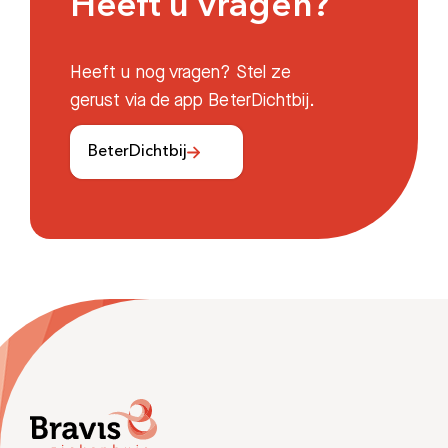
Heeft u vragen?
Heeft u nog vragen? Stel ze
gerust via de app BeterDichtbij.
BeterDichtbij