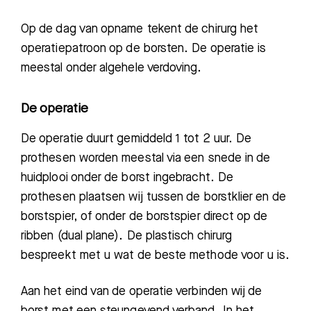
Op de dag van opname tekent de chirurg het
Zoeken
operatiepatroon op de borsten.
De operatie is
meestal onder algehele verdoving.
Meest gezocht:
De operatie
Bezoektijden
De operatie duurt gemiddeld 1 tot 2 uur. De
prothesen worden meestal via een snede in de
Afspraak maken
huidplooi onder de borst ingebracht. De
prothesen plaatsen wij tussen de borstklier en de
Afdelingen
borstspier, of onder de borstspier direct op de
ribben (dual plane). De plastisch chirurg
bespreekt met u wat de beste methode voor u is.
Aan het eind van de operatie verbinden wij de
borst met een steungevend verband. In het