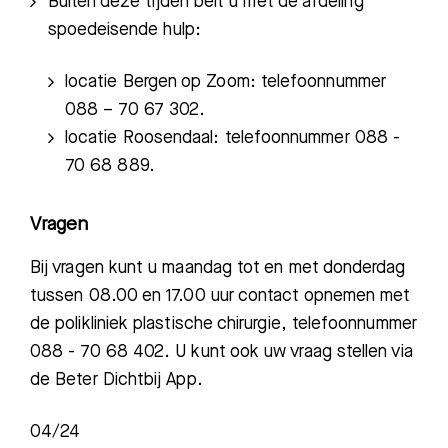
Buiten deze tijden belt u met de afdeling
spoedeisende hulp:
locatie
Bergen op Zoom: telefoonnummer
088 – 70 67 302.
locatie Roosendaal: telefoonnummer 088 -
70 68 889.
Vragen
Bij vragen kunt u maandag tot en met donderdag
tussen 08.00 en 17.00 uur contact opnemen met
de polikliniek plastische chirurgie, telefoonnummer
088 - 70 68 402.
U kunt ook uw vraag stellen via
de Beter Dichtbij App.
04/24