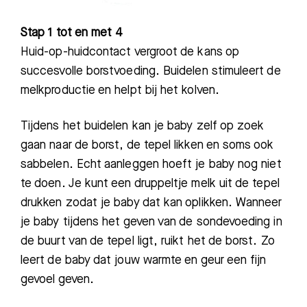
Stap 1 tot en met 4
H
uid-op-huidcontact vergroot de kans op
succesvolle borstvoeding. Buidelen stimuleert de
melkproductie en helpt bij het kolven.
Tijdens het buidelen kan j
e baby zelf op zoek
gaan naar de borst, de tepel likken en soms ook
sabbelen.
E
cht aanleggen hoeft je baby nog niet
te doen.
Je kunt een druppeltje melk uit de tepel
drukken zodat je baby dat kan oplikken. Wanneer
je baby tijdens het geven van de sondevoeding in
de buurt van de tepel ligt, ruikt het de borst. Zo
leert de baby dat jouw warmte en geur
een fijn
gevoel geven.