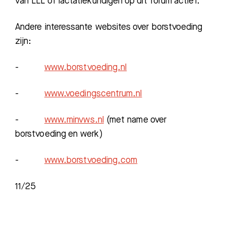
van
LLL of lactatiekundigen op dit forum actief.
Andere interessante websites over borstvoeding
zijn:
-
www.borstvoeding.nl
-
www.voedingscentrum.nl
-
www.minvws.nl
(met name over
borstvoeding en werk)
-
www.borstvoeding.com
11/25