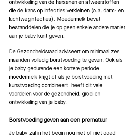
ontwikkeling van de hersenen en afweerstoffen
die de kans op infecties verkleinen (o.a. darm- en
luchtweginfecties). Moedermelk bevat
bestanddelen die je op geen enkele andere manier
aan je baby kunt geven.
De G
ezondheidsraad adviseert om
minimaal
zes
maanden volledig borstvoeding te geven.
O
ok
als
je
baby
gedurende een kortere periode
moedermelk krijgt of
als je
borstvoeding met
kunstvoeding combineert, heeft dit vele
voordelen
voor de
ge
zondheid, groei en
ontwikkeling van je
baby.
Borstvoeding geven aan een prematuur
Je baby zal in het begin nog niet of niet goed