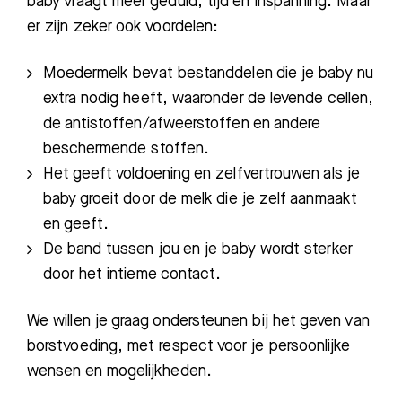
baby vraagt meer geduld, tijd en inspanning. Maar
er zijn zeker ook voordelen:
M
oedermelk bevat bestanddelen die je baby nu
extra nodig heeft, waaronder de levende cellen,
de antistoffen/afweerstoffen en andere
beschermende stoffen
.
H
et geeft voldoening en zelfvertrouwen als je
baby groeit door de melk die je zelf aanmaakt
en geeft
.
D
e band tussen jou en je baby wordt sterker
door het intieme contact.
We willen je graag ondersteunen bij het geven van
borstvoeding
, met respect voor
je
persoonlijke
wensen en mogelijkheden.