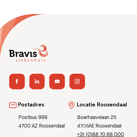
Postadres
Locatie Roosendaal
Postbus 999
Boerhaavelaan 25
4700 AZ Roosendaal
4708AE Roosendaal
+31 (0)88 70 68 000