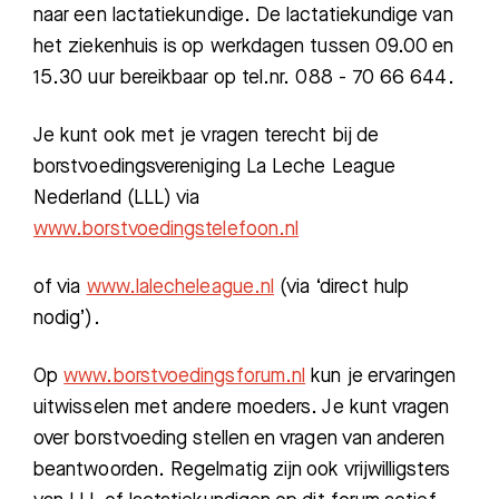
naar een lactatiekundige. De lactatiekundige van
het ziekenhuis is op werkdagen tussen 09.00 en
15.30 uur bereikbaar op tel.nr. 088 - 70 66 644.
Je kunt ook met je vragen terecht bij de
borstvoedingsvereniging
La Leche League
Nederland (LLL)
via
www.borstvoedingstelefoon.nl
of via
www.lalecheleague.nl
(via ‘direct hulp
nodig’).
Op
www.borstvoedingsforum.nl
kun
je
ervaringen
uitwisselen met andere moeders.
Je
kunt vragen
over borstvoeding stellen en vragen van anderen
beantwoorden. Regelmatig
zijn ook vrijwilligsters