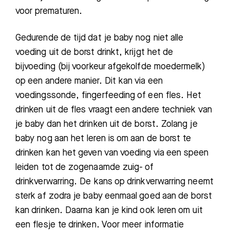
voor prematuren
.
Gedurende de tijd dat
je baby nog niet
alle
voeding uit de borst
drinkt, krijgt het
de
bijvoeding (bij voorkeur afgekolfde moedermelk)
op een andere manier
.
Dit kan via een
voedingssonde, fingerfeeding of een fles. Het
drinken uit de fles vraagt een andere techniek van
je
baby
dan het drinken uit de borst. Zolang
je
baby
nog aan het leren is om aan de borst te
drinken kan het geven van voeding via een speen
leiden tot de zogenaamde zuig- of
drinkverwarring. De kans
op drinkverwarring
neemt
sterk af
zodra
je
baby
eenmaal goed aan de borst
kan drinken
. Daarna kan je kind ook leren om uit
een flesje te drinken. Voor meer informatie