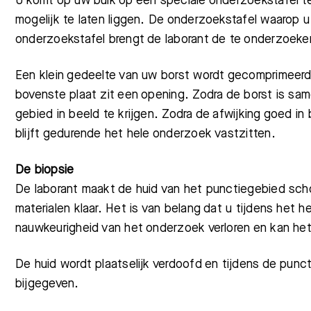
U komt op uw buik op een speciale onderzoekstafel te
mogelijk te laten liggen. De onderzoekstafel waarop 
onderzoekstafel brengt de laborant de te onderzoeken 
Een klein gedeelte van uw borst wordt gecomprimeer
bovenste plaat zit een opening. Zodra de borst is sa
gebied in beeld te krijgen. Zodra de afwijking goed i
blijft gedurende het hele onderzoek vastzitten.
De biopsie
De laborant maakt de huid van het punctiegebied sch
materialen klaar. Het is van belang dat u tijdens het h
nauwkeurigheid van het onderzoek verloren en kan he
De huid wordt plaatselijk verdoofd en tijdens de punct
bijgegeven.