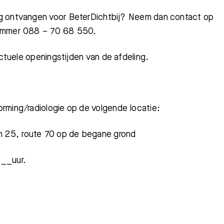
ng ontvangen voor BeterDichtbij? Neem dan contact op
nnummer 088 – 70 68 550.
ctuele openingstijden van de afdeling.
rming/radiologie op de volgende locatie:
n 25, route 70
op de begane grond
__uur.