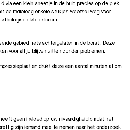
 via een klein sneetje in de huid precies op de plek
emt de radioloog enkele stukjes weefsel weg voor
thologisch laboratorium.
eerde gebied, iets achtergelaten in de borst. Deze
an voor altijd blijven zitten zonder problemen.
mpressieplaat en drukt deze een aantal minuten af om
heeft geen invloed op uw rijvaardigheid omdat het
 prettig zijn iemand mee te nemen naar het onderzoek.