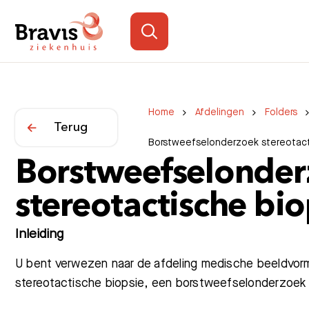
Home
Afdelingen
Folders
Terug
Borstweefselonderzoek stereotact
Borstweefselonde
stereotactische bio
Inleiding
U bent verwezen naar de afdeling medische beeldvorm
stereotactische biopsie, een borstweefselonderzoek 