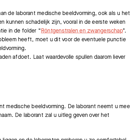
an de laborant medische beeldvorming, ook als u het
 kunnen schadelijk zijn, vooral in de eerste weken
ie in de folder “
Röntgenstralen en zwangerschap
".
robleem heeft, moet u dit voor de eventuele punctie
eldvorming.
aden afdoet. Laat waardevolle spullen daarom liever
ant medische beeldvorming. De laborant neemt u mee
aam. De laborant zal u uitleg geven over het