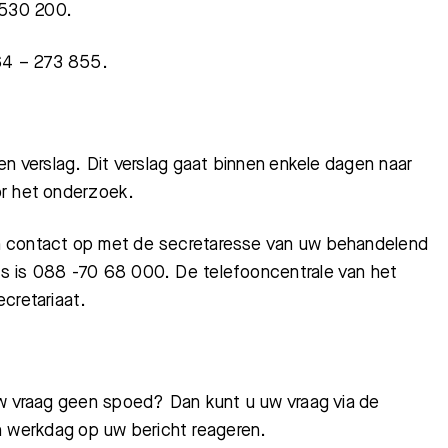
 530 200.
64 – 273 855.
en verslag. Dit verslag gaat binnen enkele dagen naar
or het onderzoek.
n contact op met de secretaresse van uw behandelend
s is 088 -70 68 000. De telefooncentrale van het
cretariaat.
uw vraag geen spoed? Dan kunt u uw vraag via de
 één werkdag op uw bericht reageren.