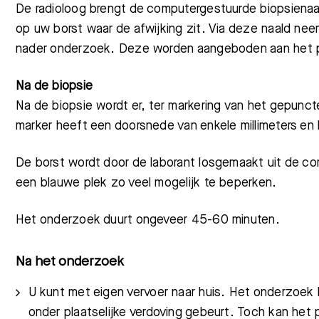
De radioloog brengt de computergestuurde biopsienaald
op uw borst waar de afwijking zit. Via deze naald ne
nader onderzoek. Deze worden aangeboden aan het pa
Na de biopsie
Na de biopsie wordt er, ter markering van het gepunct
marker heeft een doorsnede van enkele millimeters en k
De borst wordt door de laborant losgemaakt uit de co
een blauwe plek zo veel mogelijk te beperken.
Het onderzoek duurt ongeveer 45-60 minuten.
Na het onderzoek
U kunt met eigen vervoer naar huis. Het onderzoek 
onder plaatselijke verdoving gebeurt. Toch kan het