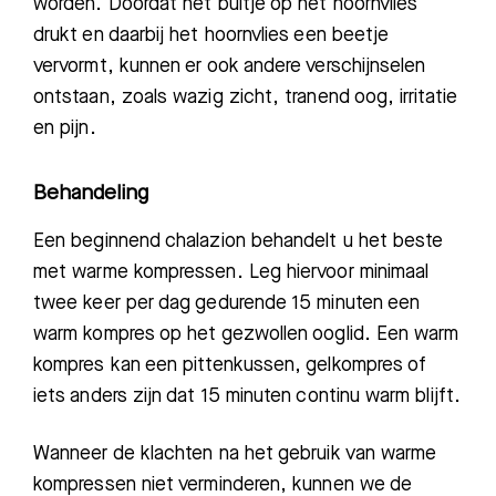
worden. Doordat het bultje op het hoornvlies
drukt en daarbij het hoornvlies een beetje
vervormt, kunnen er ook andere verschijnselen
ontstaan, zoals wazig zicht, tranend oog, irritatie
en pijn.
Behandeling
Een beginnend chalazion behandelt u het beste
met warme kompressen. Leg hiervoor minimaal
twee keer per dag gedurende
15
minuten een
warm kompres op het gezwollen ooglid.
Een warm
kompres kan een pittenkussen, gelkompres of
iets anders zijn dat 15 minuten continu warm blijft.
Wanneer de klachten na het gebruik van warme
kompressen niet verminderen, kunnen we de