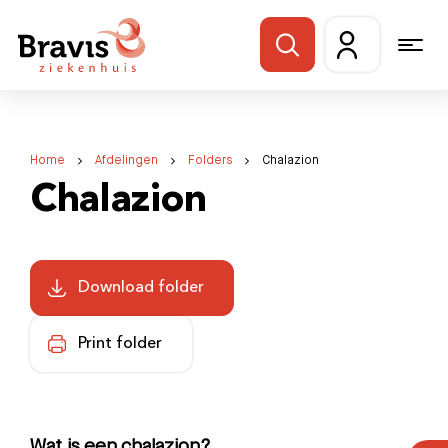
Home
Afdelingen
Folders
Chalazion
Chalazion
Download folder
Print folder
Wat is een chalazion?