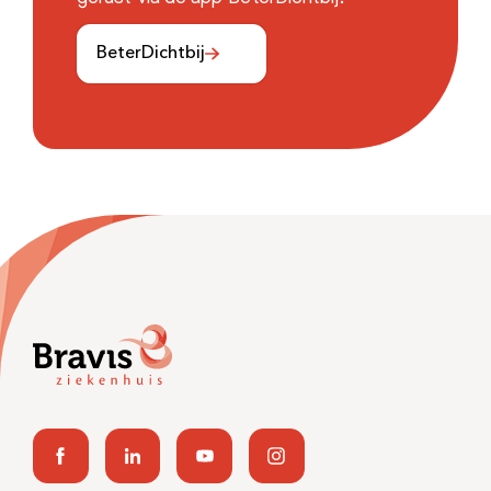
BeterDichtbij