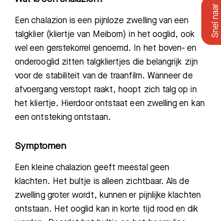
Een chalazion is een pijnloze zwelling van ee
n
talgklier (kliertje van Meibo
m) in het ooglid, ook
wel een gerstekorrel genoemd. In het boven- en
onderooglid zitten talgkliertjes die belangrijk zijn
voor de stabiliteit van de traanfilm. Wanneer de
afvoergang verstopt raakt, hoopt zich talg op in
het kliertje. Hierdoor ontstaat een zwelling en kan
een ontsteking ontstaan.
Symptomen
Een kleine chalazion geeft meestal geen
klachten. Het bultje is alleen zichtbaar. Als de
zwelling groter wordt, kunnen er pijnlijke klachten
ontstaan. Het ooglid kan in korte tijd rood en dik