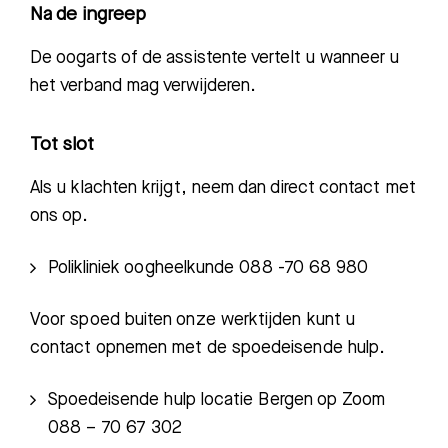
Na de ingreep
De oogarts of de assistente vertelt u wanneer u
het verband
mag verwijderen.
Tot slot
Als u klachten krijgt, neem dan direct contact met
ons op.
Polik
liniek oogheelkunde 088 -70 68
9
8
0
Voor spoed buiten onze werktijden kunt u
contact opnemen met de
spoedeisende hulp.
Spoedeisende hulp locatie Bergen op Zoom
088 – 70 67 302