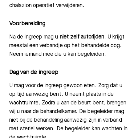
chalazion operatief
verwijderen.
Voorbereiding
N
a de ingreep
mag u
niet zelf
autorijden
. U krijgt
meestal een verbandje op het behandelde oog.
Neem iemand mee
die u kan begeleiden.
Dag van de ingreep
U mag voor de ingreep gewoon eten. Zo
rg dat u
op tijd aanwezig bent. U neemt
plaats in de
wachtruimte. Zodra u aan de beurt bent, brengen
wij u naar de behandelkamer. De
begeleider mag
niet bij de behandeling aanwezig zijn in verband
met steriel werken.
De begeleider
kan wachten in
de wachtruimte.