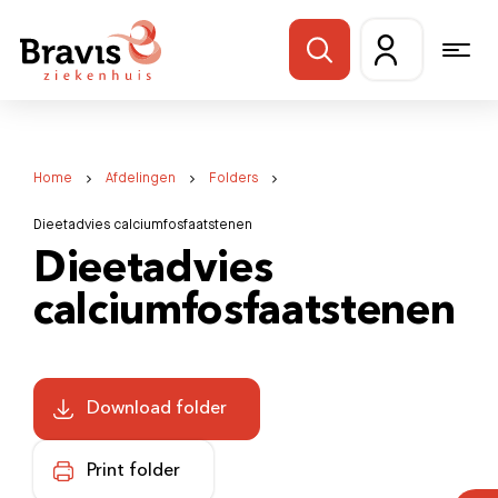
Home
Afdelingen
Folders
Dieetadvies calciumfosfaatstenen
Dieetadvies
calciumfosfaatstenen
Download folder
Print folder