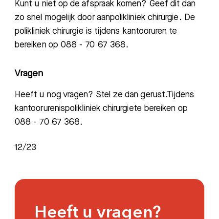
Kunt u niet op de afspraak komen? Geef dit dan
zo snel mogelijk door aan
polikliniek chirurgie. De
polikliniek chirurgie is tijdens kantooruren te
bereiken op 088 - 70 67 368.
Vragen
Heeft u nog vragen? Stel ze dan gerust.
Tijdens
kantooruren
is
polikliniek chirurgie
te bereiken op
088 - 70 67 368.
12/23
Heeft u vragen?