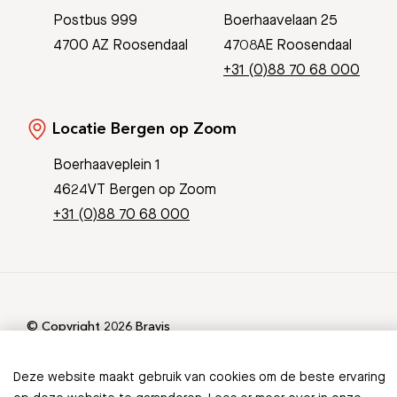
Postbus 999
Boerhaavelaan 25
4700 AZ Roosendaal
4708AE Roosendaal
+31 (0)88 70 68 000
Locatie Bergen op Zoom
Boerhaaveplein 1
4624VT Bergen op Zoom
+31 (0)88 70 68 000
© Copyright 2026 Bravis
Patient Journey App
Contact
Informatieveiligheid
Sitemap
Deze website maakt gebruik van cookies om de beste ervaring