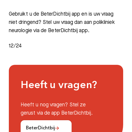
Gebruikt u de BeterDichtbij app en is uw vraag
niet dringend? Stel uw vraag dan aan polikliniek
neurologie via de BeterDichtbij app.
12/24
Heeft u vragen?
Heeft u nog vragen? Stel ze
gerust via de app BeterDichtbij.
BeterDichtbij