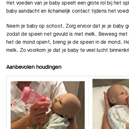
Het voeden van je baby speelt een grote rol bij het 
baby aandacht en lichamelijk contact tijdens het voed
Meest gezocht:
Neem je baby op schoot. Zorg ervoor dat je je baby go
zodat de speen net gevuld is met melk. Beweeg met 
het de mond
opent, breng
je de speen in de mond. He
melk. Zo voorkom je dat je baby te veel lucht binnenkrij
Aanbevolen houdingen