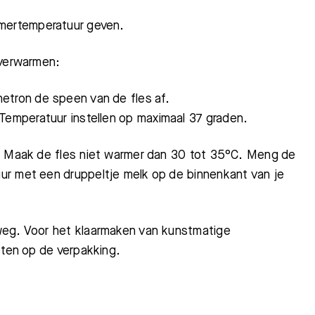
amertemperatuur geven.
 verwarmen:
etron de speen van de fles af.
Temperatuur instellen op maximaal 37 graden.
m. Maak de fles niet warmer dan 30 tot 35°C. Meng de
ur met een druppeltje melk op de binnenkant van je
weg. Voor het klaarmaken van kunstmatige
ften op de verpakking.