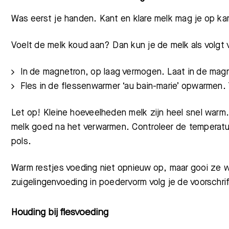
Was eerst je handen.
Kant en
klare melk mag je op k
Voelt de melk koud aan? Dan kun je de melk als volgt
In de magnetron, op laag vermogen. Laat in de magn
Fles in de flessenwarmer ‘au bain-marie’ opwarmen. 
Let op! Kleine hoeveelheden melk zijn heel snel war
melk goed na het verwarmen. Controleer de temperatu
pols.
Warm restjes voeding niet opnieuw op, maar gooi ze 
zuigelingenvoeding in poedervorm volg je de voorschri
Houding bij flesvoeding