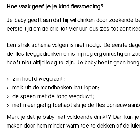
Hoe vaak geef je je kind flesvoeding?
Je baby geeft aan dat hij wil drinken door zoekende
eerste tijd om de drie tot vier uur, dus zes tot acht ke
Een strak schema volgen is niet nodig. De eerste dag
de fles leeggedronken en is hij nog erg onrustig en 
hoeft niet altijd leeg te zijn. Je baby heeft geen honge
zijn hoofd wegdraait;
melk uit de mondhoeken laat lopen;
de speen met de tong wegduwt;
niet meer gretig toehapt als je de fles opnieuw aanb
Merk je dat je baby niet voldoende drinkt? Dan kun j
maken door hem minder warm toe te dekken of de luie