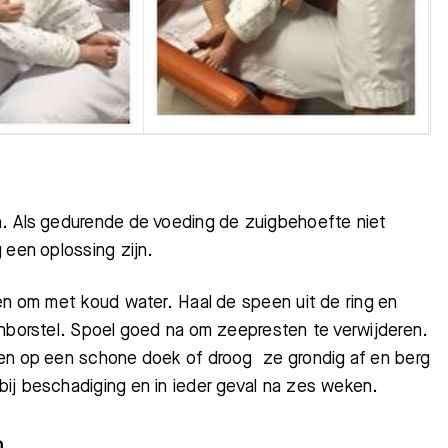
n. Als gedurende de voeding de
zuigbehoefte niet
 een oplossing zijn.
en om met koud water. Haal de speen uit de ring en
enborstel. Spoel goed na om zeepresten te verwijderen.
gen op een schone doek of droog ze grondig af en berg
ij beschadiging en in ieder geval na zes weken.
n