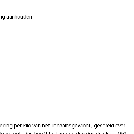
ing aanhouden:
ding per kilo van het lichaamsgewicht, gespreid over