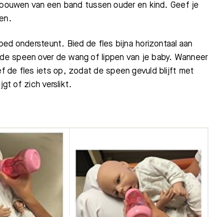
opbouwen van een band tussen ouder en kind. Geef je
en.
Bezoektijden
Afspraak maken
ed ondersteunt. Bied de fles bijna horizontaal aan
de speen over de wang of lippen van je baby. Wanneer
f de fles iets op, zodat de speen gevuld blijft met
gt of zich verslikt.