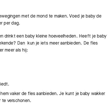
 bewegingen met de mond te maken. Voed je baby de
er per dag.
en drinkt een baby kleine hoeveelheden. Heeft je baby
zoekende? Dan kun je iets meer aanbieden. De fles
r meer als hij:
iedt.
e hem vaker de fles aanbieden. Je kunt je baby wakker
r te verschonen.