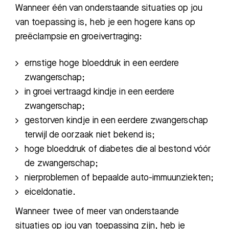
Wanneer één van onderstaande situaties op jou
van toepassing is, heb je
een hogere kans
op
preëclampsie en groeivertraging:
ernstige hoge bloeddruk in een eerdere
zwangerschap;
in groei vertraagd kindje in een eerdere
zwangerschap;
gestorven kindje in een eerdere zwangerschap
terwijl de oorzaak niet bekend is;
hoge bloeddruk of diabetes die al bestond vóór
de zwangerschap;
nierproblemen of bepaalde auto-immuunziekten;
eiceldonatie.
Wanneer twee of meer van onderstaande
situaties op jou van toepassing zijn, heb je