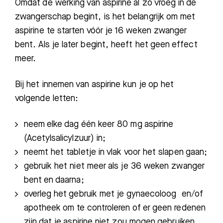
Omdat de werking van aspirine al zo vroeg in de
zwangerschap begint, is het belangrijk om met
aspirine te starten vóór je 16 weken zwanger
bent. Als je later begint, heeft het geen effect
meer.
Bij het innemen van aspirine kun je op het
volgende letten:
neem elke dag één keer 80 mg aspirine
(Acetylsalicylzuur) in;
neemt het tabletje in vlak voor het slapen gaan;
gebruik het niet meer als je 36 weken zwanger
bent en daarna;
overleg het gebruik met je gynaecoloog en/of
apotheek om te controleren of er geen redenen
zijn dat je aspirine niet zou mogen gebruiken.