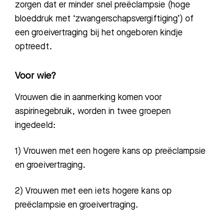
zorgen dat er minder snel preëclampsie (hoge
bloeddruk met ‘zwangerschapsvergiftiging’) of
een groeivertraging bij het ongeboren kindje
optreedt.
Voor wie?
Vrouwen die in aanmerking komen voor
aspirinegebruik, worden in twee groepen
ingedeeld:
1) Vrouwen met een
hogere kans
op preëclampsie
en groeivertraging.
2) Vrouwen met een i
ets hogere kans
op
preëclampsie en groeivertraging.