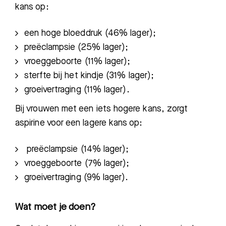
kans op:
een hoge bloeddruk (46% lager);
preëclampsie (25% lager);
vroeggeboorte (11% lager);
sterfte bij het kindje (31% lager);
groeivertraging (11% lager).
Bij vrouwen met een
iets hogere kans
, zorgt
aspirine voor een lagere kans op:
preëclampsie (14% lager);
vroeggeboorte (7% lager);
groeivertraging (9% lager).
Wat moet je doen?