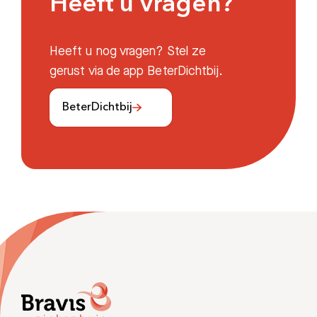
Heeft u vragen?
Heeft u nog vragen? Stel ze
gerust via de app BeterDichtbij.
BeterDichtbij