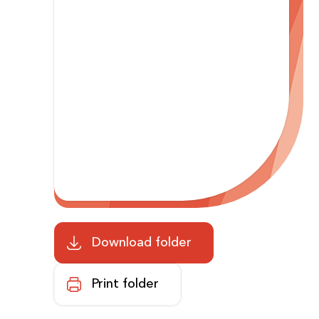
Zoeken
Afdelingen
Download folder
Print folder