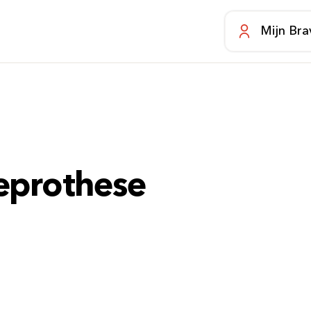
Mijn Bra
eprothese