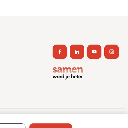
ent Journey App
Contact
Informatieveiligheid
Sitemap