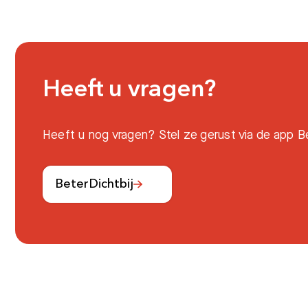
Heeft u vragen?
Heeft u nog vragen? Stel ze gerust via de app Be
BeterDichtbij
Meest gezocht: