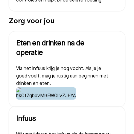
controles en helpt bij de eerste voeding.
Zorg voor jou
Eten en drinken na de
operatie
Via het infuus krijg je nog vocht. Als je je
goed voelt, mag je rustig aan beginnen met
drinken en eten.
Infuus