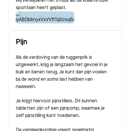
Wij verwijderen het infuus als de kraamvrouw
spontaan heeft geplast.
Pijn
Als de verdoving van de ruggenprik is
uitgewerkt, krijg je langzaam het gevoel in je
buik en benen terug. Je kunt dan pijn voelen
bij de wond en soms last hebben van
naweeën.
Zoeken
Je krijgt hiervoor pijnstillers. Dit kunnen
tabletten zijn of een pijnpomp, waarmee je
zelf pijnstilling kunt toedienen.
Meest gezocht:
De verpleegkundige vraagt regelmatig