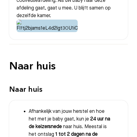
couveuseafdeling. Als uw baby naar deze
afdeling gaat, gaat u mee. U blijft samen op
dezelfde kamer.
Naar huis
Naar huis
Afhankelijk van jouw herstel en hoe
het met je baby gaat, kun je
24 uur na
de keizersnede
naar huis. Meestal is
het ontslag
1 tot 2 dagen na de