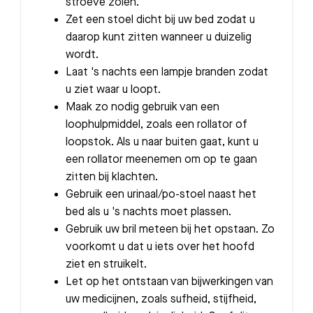
stroeve zolen.
Zet een stoel dicht bij uw bed zodat u
daarop kunt zitten wanneer u duizelig
wordt.
Laat 's nachts een lampje branden zodat
u ziet waar u loopt.
Maak zo nodig gebruik van een
loophulpmiddel, zoals een rollator of
loopstok. Als u naar buiten gaat, kunt u
een rollator meenemen om op te gaan
zitten bij klachten.
Gebruik een urinaal/po-stoel naast het
bed als u 's nachts moet plassen.
Gebruik uw bril meteen bij het opstaan. Zo
voorkomt u dat u iets over het hoofd
ziet en struikelt.
Let op het ontstaan van bijwerkingen van
uw medicijnen, zoals sufheid, stijfheid,