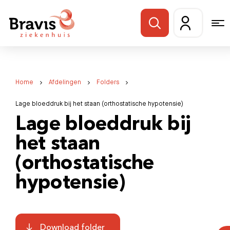
Home
Afdelingen
Folders
Lage bloeddruk bij het staan (orthostatische hypotensie)
Lage bloeddruk bij
het staan
(orthostatische
hypotensie)
Download folder