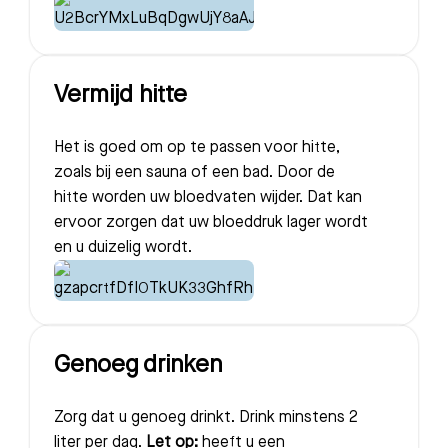
Zoeken
Vermijd hitte
Meest gezocht:
Bezoektijden
Het is goed om op te passen voor hitte,
zoals bij een sauna of een bad. Door de
Afspraak maken
hitte worden uw bloedvaten wijder. Dat kan
ervoor zorgen dat uw bloeddruk lager wordt
en u duizelig wordt.
Afdelingen
Genoeg drinken
Zorg dat u genoeg drinkt. Drink minstens 2
liter per dag.
Let op:
heeft u een