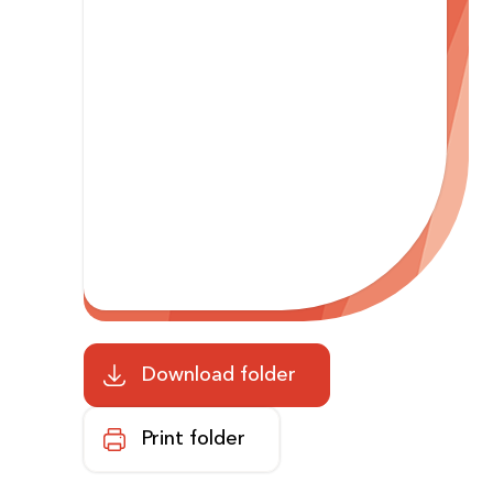
Zoeken
Download folder
Print folder
Afdelingen