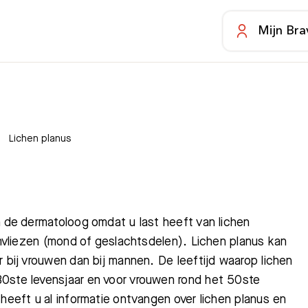
Mijn Bra
Lichen planus
n de dermatoloog omdat u last heeft van lichen
jmvliezen (mond of geslachtsdelen). Lichen planus kan
 bij vrouwen dan bij mannen. De leeftijd waarop lichen
30ste levensjaar en voor vrouwen rond het 50ste
heeft u al informatie ontvangen over lichen planus en