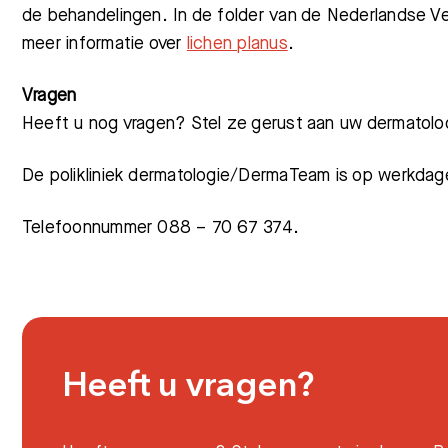
de behandelingen. In de folder van de Nederlandse Ve
meer informatie over
lichen planus
.
Vragen
Heeft u nog vragen? Stel ze gerust aan uw dermatolo
De polikliniek dermatologie/DermaTeam is op werkdage
Telefoonnummer 088 – 70 67 374.
Heeft u vragen?
Meest gezocht: