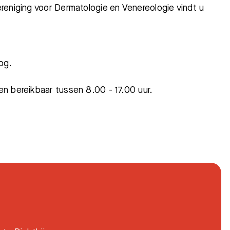
reniging voor Dermatologie en Venereologie vindt u
og.
n bereikbaar tussen 8.00 - 17.00 uur.
Bezoektijden
Afspraak maken