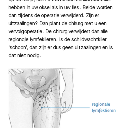
Afspraak maken
hebben in uw oksel als in uw lies. Beide worden
dan tijdens de operatie verwijderd. Zijn er
Afdelingen
uitzaaiingen? Dan plant de chirurg met u een
vervolgoperatie. De chirurg verwijdert dan alle
regionqle lymfeklieren.
Is de schildwachtklier
‘schoon’, dan zijn er dus geen uitzaaiingen en is
dat niet nodig.