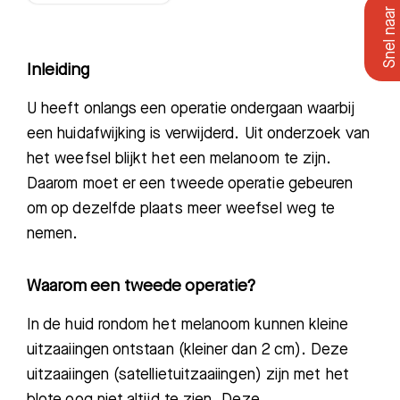
Inleiding
U heeft onlangs een operatie
ondergaan waarbij
een huidafwijking is verwijderd. Uit onderzoek van
het weefsel blijkt het een
melanoom te zijn
.
Daarom moet er een tweede operatie gebeuren
om op dezelfde plaats meer weefsel weg te
nemen.
Waarom een tweede operatie?
In
de huid rondom het melanoom kunnen kleine
uitzaaiingen ontstaan (kleiner dan 2 cm). Deze
uitzaaiingen (satelliet
uitzaaiingen) zijn
met het
blote oog niet altijd te zien. Deze