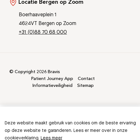
Locatie Bergen op Zoom
Boerhaaveplein 1
4624VT Bergen op Zoom
+31 (0)88 70 68 000
© Copyright 2026 Bravis
Patient Journey App
Contact
Informatieveiligheid
Sitemap
Deze website maakt gebruik van cookies om de beste ervaring
Ontbreekt er informatie in
op deze website te garanderen. Lees er meer over in onze
cookieverklaring.
Lees meer