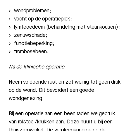
w
ondproblemen;
vocht op de operatieplek;
lymfeoedeem (behandeling met steunkousen);
zenuwschade;
functiebeperking;
trombosebeen.
Na de klinische operatie
Neem voldoende rust en zet weinig tot geen druk
op de wond. Dit bevordert een goede
wondgenezing.
Bij een operatie aan een been raden we gebruik
van rolstoel/krukken aan. Deze huurt u bij een
thuiszorgwinkel. De verpleegkundige op de