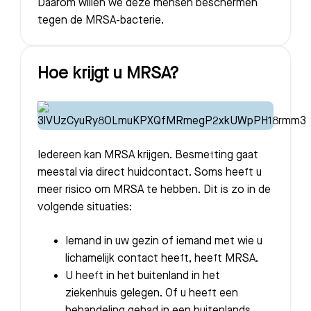
Daarom willen we deze mensen beschermen
tegen de MRSA-bacterie.
Hoe krijgt u MRSA?
Iedereen kan MRSA krijgen. Besmetting gaat
meestal via direct huidcontact. Soms heeft u
meer risico om MRSA te hebben. Dit is zo in de
volgende situaties:
Iemand in uw gezin of iemand met wie u
lichamelijk contact heeft, heeft MRSA.
U heeft in het buitenland in het
ziekenhuis gelegen. Of u heeft een
behandeling gehad in een buitenlands