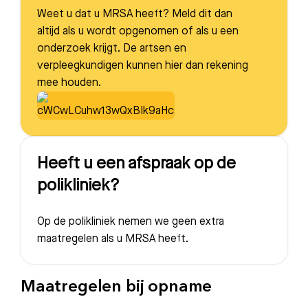
Weet u dat u MRSA heeft? Meld dit dan
altijd als u wordt opgenomen of als u een
onderzoek krijgt. De artsen en
Meest gezocht:
verpleegkundigen kunnen hier dan rekening
Bezoektijden
mee houden.
Afspraak maken
Afdelingen
Heeft u een afspraak op de
polikliniek?
Op de polikliniek nemen we geen extra
maatregelen als u MRSA heeft.
Maatregelen bij opname