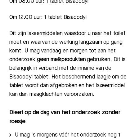
Om
08.00 uur: 1
tablet
Bisacodyl
Om
12.00 uur: 1
tablet
Bisacodyl
Dit zijn laxeermiddelen waardoor u naar het toilet
moet en waarvan de werking langzaam op gang
komt.
U mag vandaag en morgen tot aan het
onderzoek
geen melkprodukten
gebruiken. Dit is
belangrijk in verband met de inname van de
Bisacodyl tablet. Het beschermend laagje om de
tablet wordt dan afgebroken en het laxeermiddel
kan dan maagklachten veroorzaken.
Dieet op de dag van het onderzoek zonder
roesje
U mag 's morgens vóór het onderzoek nog 1