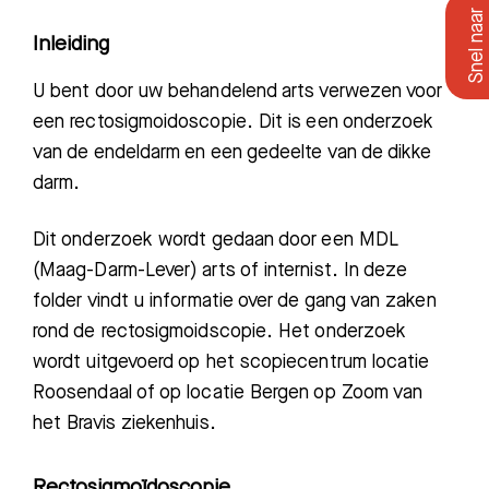
Inleiding
U bent door uw behandelend arts verwezen voor
een rectosigmoidoscopie. Dit is een onderzoek
van de endeldarm en een gedeelte van de dikke
darm.
Dit onderzoek wordt gedaan door een MDL
(Maag-Darm-Lever) arts of internist
.
In deze
folder vindt u informatie over de gang van zaken
rond
de rectosigmoidscopie. Het onderzoek
wordt uitgevoerd op het scopiecentrum locatie
Roosendaal
of
op
locatie
Bergen op Zoom van
het Bravis z
iekenhuis.
Rectosigmoïdoscopie