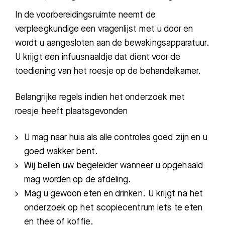
In de voorbereidingsruimte neemt de
verpleegkundige een vragenlijst met u door en
word
t
u aangesloten aan de bewakingsapparatuur.
U krijgt
een infuusnaaldje dat dient voor de
toediening van het roesje op de behandelkamer.
Belangrijke regels indien het onderzoek met
Zoeken
roesje heeft plaatsgevonden
U mag naar huis als alle controles goed zijn en u
Meest gezocht:
goed wakker bent.
Wij bellen uw begeleider wanneer u opgehaald
Bezoektijden
mag worden op de afdeling.
Mag u gewoon eten en drinken. U krijgt na het
Afspraak maken
onderzoek op het scopiecentrum iets te eten
en thee of koffie.
Afdelingen