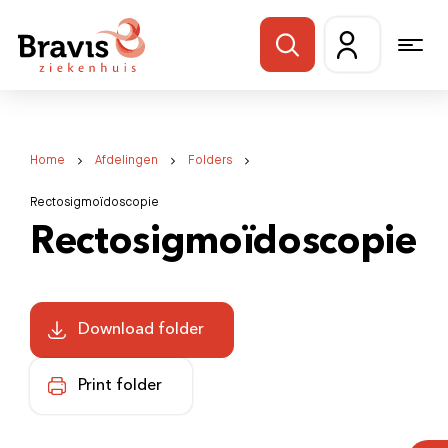
Home
Afdelingen
Folders
Rectosigmoïdoscopie
Rectosigmoïdoscopie
Download folder
Print folder