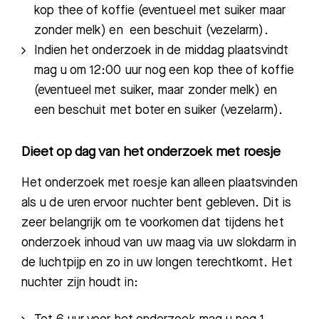
kop t
hee
of koffie (eventueel met suiker maar
zonder melk
) en een beschuit (vezelarm).
Indien het onderzoek in de middag plaatsvindt
mag u om 12:00 uur nog een kop thee of koffie
(eventueel met suiker, maar
zonder melk
) en
een
beschuit
met boter en suiker (vezelarm)
.
Dieet op dag van het onderzoek met roesje
H
et onderzoek met
roesje
kan alleen plaatsvinden
als u de uren ervoor
nuchter bent gebleven. Dit is
zeer belangrijk
om te voorkomen dat tijdens het
onderzoek inhoud van uw maag via uw slokdarm in
de luchtpijp en zo in uw longen terechtkomt. Het
nuchter zijn houdt in: