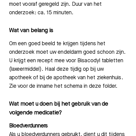
moet vooraf geregeld zijn. D
uur van het
onderzoek: ca. 15 minuten.
Wat van belang is
Om een goed beeld te krijgen tijdens het
onderzoek moet uw endeldarm
goed
schoon zijn.
U krijgt
een
recept mee voor Bisacodyl tabletten
(laxeermiddel).
Haal deze tijdig op bij uw
apotheek of
bij
de apotheek van het ziekenhuis.
Zie voor de inname het schema in deze folder.
Wat moet u doen bij het gebruik van de
volgende medicatie?
Bloedverdunners
A
ls u bloedverdunners gebruikt, dient u dit tijdens