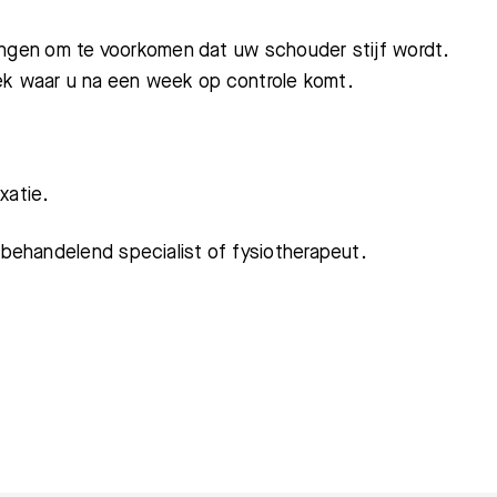
gen om te voorkomen dat uw schouder stijf wordt.
Bezoektijden
Afspraak maken
iek waar u na een week op controle komt.
xatie.
 behandelend specialist of fysiotherapeut.