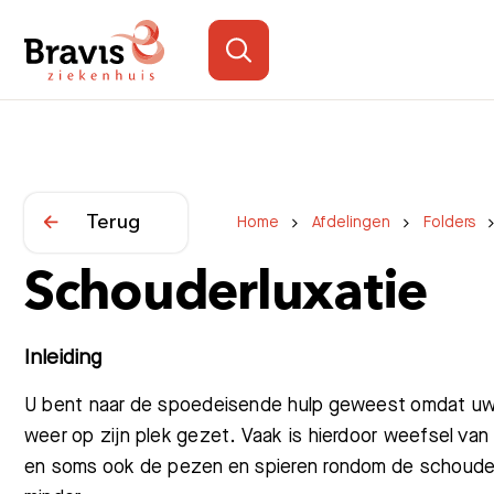
Terug
Home
Afdelingen
Folders
Schouderluxatie
Inleiding
U bent naar de spoedeisende hulp geweest omdat uw
weer op zijn plek gezet. Vaak is hierdoor weefsel va
en soms ook de pezen en spieren rondom de schouder. H