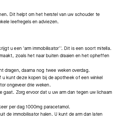
emen. Dit helpt om het herstel van uw schouder te
nkele leefregels en adviezen.
ijgt u een 'arm immobilisator''. Dit is een soort mitella.
aakt, zoals het naar buiten draaien en het opheffen
ht dragen,
daarna nog twee weken overdag.
of u kunt deze kopen bij de apotheek of een winkel
ator ongeveer drie weken.
e gaat. Zorg ervoor dat u uw arm dan tegen uw lichaam
4 keer per dag 1000mg paracetamol.
t de immobilisator halen. U kunt de arm dan laten