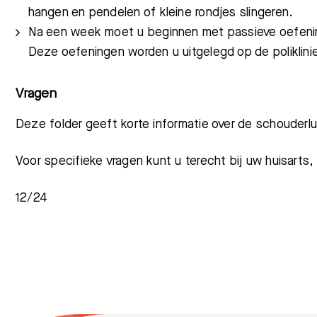
hangen en pendelen of kleine rondjes slingeren.
Na een week moet u beginnen met passieve oefenin
Meest gezocht:
Deze oefeningen worden u uitgelegd op de poliklin
Vragen
Deze folder geeft korte informatie over de schouderlu
Voor specifieke vragen kunt u terecht bij uw huisarts,
12/24