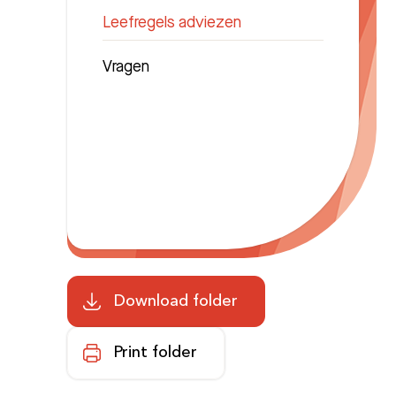
Leefregels adviezen
Vragen
Download folder
Print folder
Zoeken