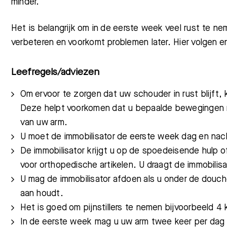
minder.
Het is belangrijk om in de eerste week veel rust te n
verbeteren en voorkomt problemen later. Hier volgen e
Leefregels/adviezen
Om ervoor te zorgen dat uw schouder in rust blijft, kr
Deze helpt voorkomen dat u bepaalde bewegingen m
van uw arm.
U moet
de immobilisator de eerste week dag en nac
De immobilisator krijgt u op de spoedeisende hulp 
voor orthopedische artikelen. U draagt de immobilis
U mag de immobilisator afdoen als u onder de douch
aan houdt.
Het is goed om pijnstillers te nemen bijvoorbeeld 
In de eerste week mag u uw arm twee keer per dag ui