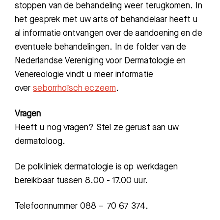
stoppen van de behandeling weer terugkomen. In
het gesprek met uw arts of behandelaar heeft u
al informatie ontvangen over de aandoening en de
eventuele behandelingen. In de folder van de
Nederlandse Vereniging voor Dermatologie en
Venereologie vindt u meer informatie
over
seborrhoïsch eczeem
.
Vragen
Heeft u nog vragen? Stel ze gerust aan uw
Zoeken
dermatoloog.
De polkliniek dermatologie is op werkdagen
Meest gezocht:
bereikbaar tussen 8.00 - 17.00 uur.
Bezoektijden
Telefoonnummer 088 – 70 67 374.
Afspraak maken