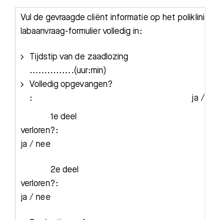
Vul de gevraagde cliënt informatie op het poliklinisch
labaanvraag-formulier volledig in:
Tijdstip van de zaadlozi
...............(uur:min)
Volledig opgevangen?
: ja / ne
1e deel
verloren?
ja / nee
2e deel
verloren?
ja / nee