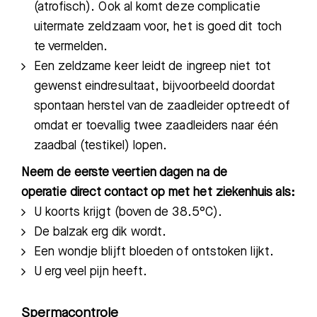
(atrofisch). Ook al komt deze complicatie
uitermate zeldzaam voor, het is goed dit toch
te vermelden.
Een zeldzame keer leidt de ingreep niet tot
gewenst eindresultaat, bijvoorbeeld doordat
spontaan herstel van de zaadleider optreedt of
omdat er toevallig twee zaadleiders naar één
zaadbal (testikel) lopen.
Neem de eerste veertien dagen na de
operatie direct contact op met het ziekenhuis als:
U koorts krijgt (boven de
38.5°C).
De balzak erg dik wordt.
Een wondje blijft bloeden of ontstoken lijkt.
U erg veel pijn heeft.
Spermacontrole