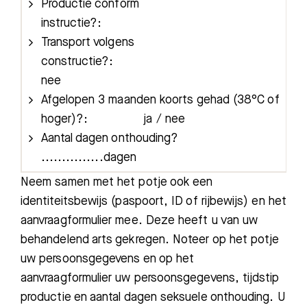
Productie conform
instructie?: ja / n
Transport volgens
constructie?: ja 
nee
Afgelopen 3 maanden koorts gehad (38°C of
hoger)?: ja / nee
Aantal dagen onthoudin
...............dagen
Neem samen met het potje ook een
identiteitsbewijs (paspoort, ID of rijbewijs) en het
aanvraagformulier mee. Deze heeft u van uw
behandelend arts gekregen. Noteer op het potje
uw persoonsgegevens en op het
aanvraagformulier uw persoonsgegevens, tijdstip
productie en aantal dagen seksuele onthouding. U