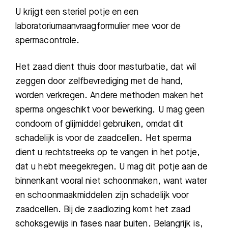
U krijgt een steriel potje en een
laboratoriumaanvraagformulier mee voor de
spermacontrole.
Het zaad dient thuis door masturbatie, dat wil
zeggen door zelfbevrediging met de hand,
worden verkregen. Andere methoden maken het
sperma ongeschikt voor bewerking. U mag geen
condoom of glijmiddel gebruiken, omdat dit
schadelijk is voor de zaadcellen. Het sperma
dient u rechtstreeks op te vangen in het potje,
dat u hebt meegekregen. U mag dit potje aan de
Zoeken
binnenkant vooral niet schoonmaken, want water
en schoonmaakmiddelen zijn schadelijk voor
zaadcellen. Bij de zaadlozing komt het zaad
Meest gezocht:
schoksgewijs in fases naar buiten. Belangrijk is,